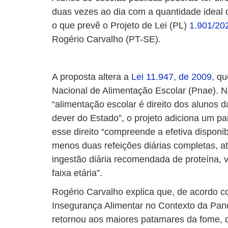
duas vezes ao dia com a quantidade ideal d
o que prevê o Projeto de Lei (PL)
1.901/20
Rogério Carvalho (PT-SE).
A proposta altera a
Lei 11.947, de 2009
, q
Nacional de Alimentação Escolar (Pnae). No
“alimentação escolar é direito dos alunos 
dever do Estado”, o projeto adiciona um pa
esse direito “compreende a efetiva disponi
menos duas refeições diárias completas, a
ingestão diária recomendada de proteína, 
faixa etária”.
Rogério Carvalho explica que, de acordo c
Insegurança Alimentar no Contexto da Pand
retornou aos maiores patamares da fome, d