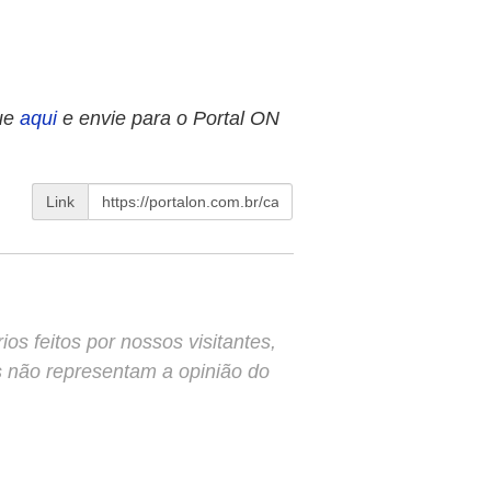
ue
aqui
e envie para o Portal ON
Link
s feitos por nossos visitantes,
s não representam a opinião do