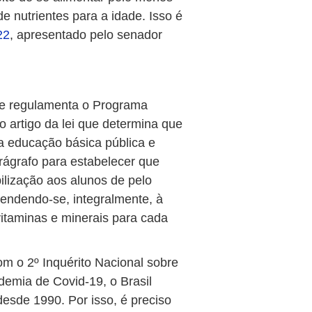
e nutrientes para a idade. Isso é
22
, apresentado pelo senador
ue regulamenta o Programa
 artigo da lei que determina que
da educação básica pública e
rágrafo para estabelecer que
bilização aos alunos de pelo
tendendo-se, integralmente, à
vitaminas e minerais para cada
om o 2º Inquérito Nacional sobre
emia de Covid-19, o Brasil
esde 1990. Por isso, é preciso