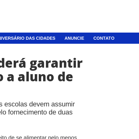
IVERSÁRIO DAS CIDADES
ANUNCIE
CONTATO
oderá garantir
 a aluno de
s escolas devem assumir
elo fornecimento de duas
eito de se alimentar pelo menos