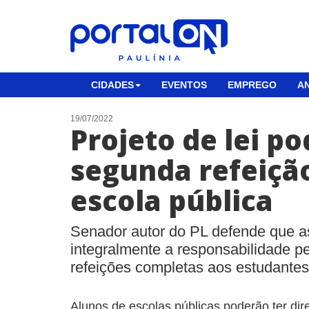
CIDADES
EVENTOS
EMPREGO
AN
19/07/2022
Projeto de lei p
segunda refeição
escola pública
Senador autor do PL defende que a
integralmente a responsabilidade p
refeições completas aos estudantes
Alunos de escolas públicas poderão ter dir