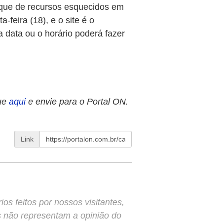
aque de recursos esquecidos em
a-feira (18), e o site é o
 data ou o horário poderá fazer
ue
aqui
e envie para o Portal ON.
Link
s feitos por nossos visitantes,
s não representam a opinião do