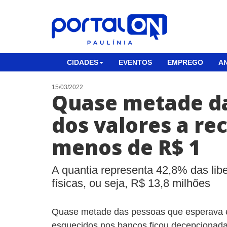
CIDADES
EVENTOS
EMPREGO
AN
15/03/2022
Quase metade da
dos valores a re
menos de R$ 1
A quantia representa 42,8% das li
físicas, ou seja, R$ 13,8 milhões
Quase metade das pessoas que esperava e
esquecidos nos bancos ficou decepcionada