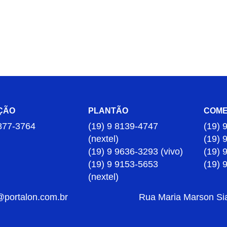
ÇÃO
PLANTÃO
COME
877-3764
(19) 9 8139-4747
(19) 
(nextel)
(19) 
(19) 9 9636-3293 (vivo)
(19) 
(19) 9 9153-5653
(19) 
(nextel)
@portalon.com.br
Rua Maria Marson Sia,