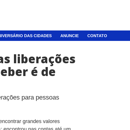
IVERSÁRIO DAS CIDADES
ANUNCIE
CONTATO
s liberações
ceber é de
berações para pessoas
ncontrar grandes valores
: encontrou nas contas até um