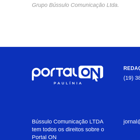
Grupo Bússulo Comunicação Ltda.
REDA
(19) 3
Bússulo Comunicação LTDA
jornal
tem todos os direitos sobre o
Portal ON