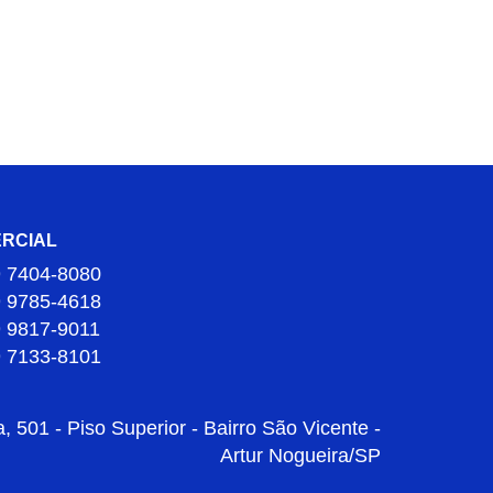
RCIAL
9 7404-8080
9 9785-4618
9 9817-9011
9 7133-8101
 501 - Piso Superior - Bairro São Vicente -
Artur Nogueira/SP