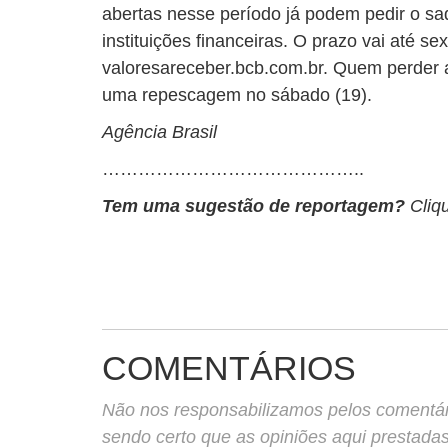
abertas nesse período já podem pedir o s
instituições financeiras. O prazo vai até sext
valoresareceber.bcb.com.br. Quem perder a
uma repescagem no sábado (19).
Agência Brasil
……………………………………..
Tem uma sugestão de reportagem?
Cliq
COMENTÁRIOS
Não nos responsabilizamos pelos comentário
sendo certo que as opiniões aqui prestada