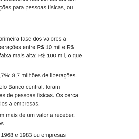
ações para pessoas físicas, ou
primeira fase dos valores a
berações entre R$ 10 mil e R$
aixa mais alta: R$ 100 mil, o que
7%: 8,7 milhões de liberações.
elo Banco central, foram
es de pessoas físicas. Os cerca
ados a empresas.
mais de um valor a receber,
es.
 1968 e 1983 ou empresas