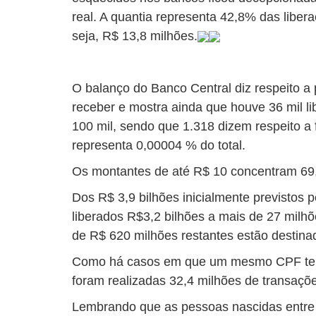
real. A quantia representa 42,8% das liber
seja, R$ 13,8 milhões.
O balanço do Banco Central diz respeito a 
receber e mostra ainda que houve 36 mil li
100 mil, sendo que 1.318 dizem respeito a f
representa 0,00004 % do total.
Os montantes de até R$ 10 concentram 69,
Dos R$ 3,9 bilhões inicialmente previstos p
liberados R$3,2 bilhões a mais de 27 milhõ
de R$ 620 milhões restantes estão destin
Como há casos em que um mesmo CPF tem 
foram realizadas 32,4 milhões de transaçõ
Lembrando que as pessoas nascidas entre