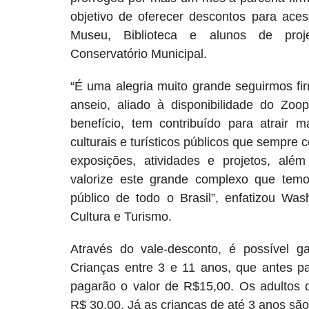
objetivo de oferecer descontos para aces
Museu, Biblioteca e alunos de projet
Conservatório Municipal.
“
É uma alegria muito grande seguirmos fi
anseio, aliado à disponibilidade do Zo
benefício, tem contribuído para atrair m
culturais e turísticos públicos que sempre
exposições, atividades e projetos, além
valorize este grande complexo que tem
público de todo o Brasil”, enfatizou Wash
Cultura e Turismo.
Através do vale-desconto, é possível ga
Crianças entre 3 e 11 anos, que antes p
pagarão o valor de R$15,00. Os adultos
R$ 30,00. Já as crianças de até 3 anos sã