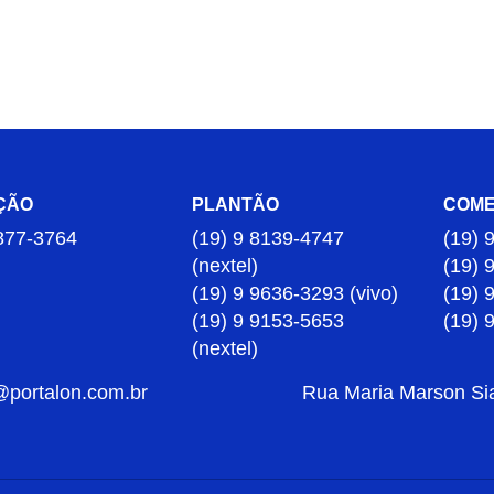
ÇÃO
PLANTÃO
COME
877-3764
(19) 9 8139-4747
(19) 
(nextel)
(19) 
(19) 9 9636-3293 (vivo)
(19) 
(19) 9 9153-5653
(19) 
(nextel)
@portalon.com.br
Rua Maria Marson Sia,