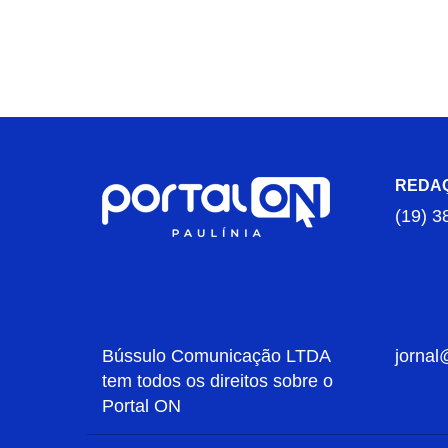
REDA
(19) 3
Bússulo Comunicação LTDA
jornal
tem todos os direitos sobre o
Portal ON