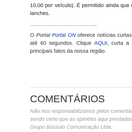
10,00 por veículo). É permitido ainda que 
lanches.
………………………………..
O
Portal
Portal ON
oferece notícias curta
até 60 segundos. Clique
AQUI
, curta a
principais fatos da nossa região.
COMENTÁRIOS
Não nos responsabilizamos pelos comentário
sendo certo que as opiniões aqui prestada
Grupo Bússulo Comunicação Ltda.