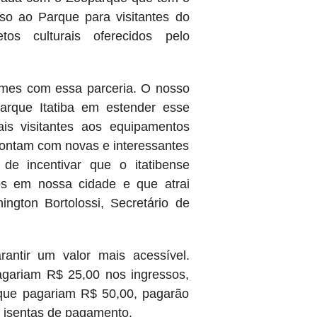
so ao Parque para visitantes do
os culturais oferecidos pelo
rmes com essa parceria. O nosso
oparque
Itatiba
em estender esse
ais visitantes aos equipamentos
 contam com novas e interessantes
 de incentivar que o itatibense
os em nossa cidade e que atrai
ington Bortolossi, Secretário de
rantir um valor mais acessível.
agariam R$ 25,00 nos ingressos,
 que pagariam R$ 50,00, pagarão
o isentas de pagamento.