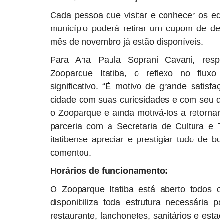
Cada pessoa que visitar e conhecer os eq
município poderá retirar um cupom de d
mês de novembro já estão disponíveis.
Para Ana Paula Soprani Cavani, res
Zooparque
Itatiba
, o reflexo no fluxo
significativo. “É motivo de grande satis
cidade com suas curiosidades e com seu de
o Zooparque e ainda motivá-los a retorna
parceria com a Secretaria de Cultura e
itatibense apreciar e prestigiar tudo de 
comentou.
Horários de funcionamento:
O Zooparque
Itatiba
está aberto todos 
disponibiliza toda estrutura necessária 
restaurante, lanchonetes, sanitários e es