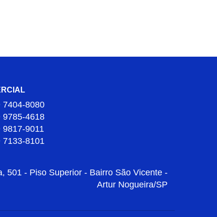
RCIAL
9 7404-8080
9 9785-4618
9 9817-9011
9 7133-8101
 501 - Piso Superior - Bairro São Vicente -
Artur Nogueira/SP