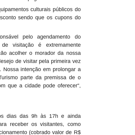
uipamentos culturais públicos do
esconto sendo que os cupons do
ponsável pelo agendamento do
 de visitação é extremamente
fação acolher o morador da nossa
sejo de visitar pela primeira vez
r. Nossa intenção em prolongar a
 Turismo parte da premissa de o
bom que a cidade pode oferecer”,
os dias das 9h às 17h e ainda
para receber os visitantes, como
tacionamento (cobrado valor de R$