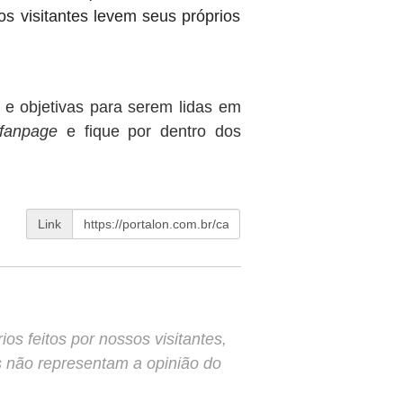
os visitantes levem seus próprios
s e objetivas para serem lidas em
fanpage
e fique por dentro dos
Link
s feitos por nossos visitantes,
s não representam a opinião do