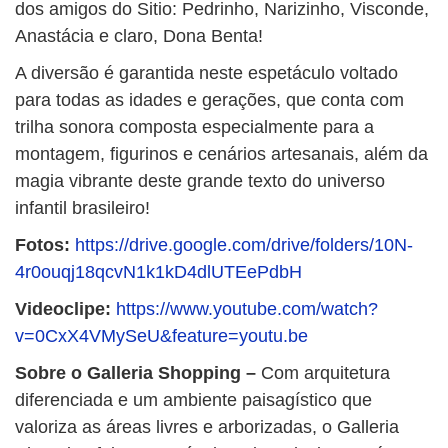
dos amigos do Sitio: Pedrinho, Narizinho, Visconde,
Anastácia e claro, Dona Benta!
A diversão é garantida neste espetáculo voltado
para todas as idades e gerações, que conta com
trilha sonora composta especialmente para a
montagem, figurinos e cenários artesanais, além da
magia vibrante deste grande texto do universo
infantil brasileiro!
Fotos:
https://drive.google.com/drive/folders/10N-
4r0ouqj18qcvN1k1kD4dlUTEePdbH
Videoclipe:
https://www.youtube.com/watch?
v=0CxX4VMySeU&feature=youtu.be
Sobre o Galleria Shopping –
Com arquitetura
diferenciada e um ambiente paisagístico que
valoriza as áreas livres e arborizadas, o Galleria