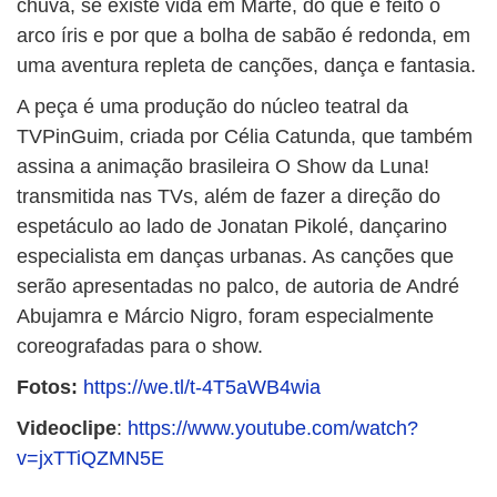
chuva, se existe vida em Marte, do que é feito o
arco íris e por que a bolha de sabão é redonda, em
uma aventura repleta de canções, dança e fantasia.
A peça é uma produção do núcleo teatral da
TVPinGuim, criada por Célia Catunda, que também
assina a animação brasileira O Show da Luna!
transmitida nas TVs, além de fazer a direção do
espetáculo ao lado de Jonatan Pikolé, dançarino
especialista em danças urbanas. As canções que
serão apresentadas no palco, de autoria de André
Abujamra e Márcio Nigro, foram especialmente
coreografadas para o show.
Fotos:
https://we.tl/t-4T5aWB4wia
Videoclipe
:
https://www.youtube.com/watch?
v=jxTTiQZMN5E