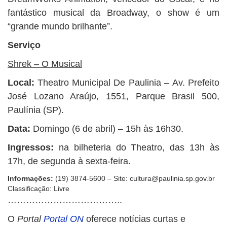
fantástico musical da Broadway, o show é um
“grande mundo brilhante”.
Serviço
Shrek – O Musical
Local:
Theatro Municipal De Paulinia – Av. Prefeito
José Lozano Araújo, 1551, Parque Brasil 500,
Paulínia (SP).
Data:
Domingo (6 de abril) – 15h às 16h30.
Ingressos:
na bilheteria do Theatro, das 13h às
17h, de segunda à sexta-feira.
Informações:
(19) 3874-5600 – Site:
cultura@paulinia.sp.gov.br
Classificação: Livre
………………………………..
O
Portal
Portal ON
oferece notícias curtas e