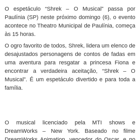
O espetáculo “Shrek – O Musical” passa por
Paulínia (SP) neste próximo domingo (6), o evento
acontece no Theatro Municipal de Paulínia, começa
às 15 horas.
O ogro favorito de todos, Shrek, lidera um elenco de
desajustados personagens de contos de fadas em
uma aventura para resgatar a princesa Fiona e
encontrar a verdadeira aceitação, “Shrek – O
Musical”. É um espetáculo divertido e para toda a
família.
O musical licenciado pela MTI shows e
DreamWorks – New York. Baseado no filme
DreamWorks Animation, vencedor do Oscar, e no