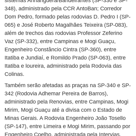
sistemas Anhanguera/Bandeirantes (SP-330 e SP-
348), administrado pela CCR AntoBan; Corredor
Dom Pedro, formado pelas rodovias D. Pedro I (SP-
065) e José Roberto Magalhães Teixeira (SP-083),
além de trechos das rodovias Professor Zeferino
Vaz (SP-332), entre Campinas e Mogi Guaçu,
Engenheiro Constâncio Cintra (SP-360), entre
Itatiba e Jundiaí, e Romildo Prado (SP-063), entre
Itatiba e loureira, administrado pela Rodovia das
Colinas.
Também serão afetadas as praças na SP-340 e SP-
342 (Rodovia Adhemar Pereira de Barros),
administrado pela Renovias, entre Campinas, Mogi
Mirim, Mogi Guaçu até a divisa com o Estado de
Minas Gerais. A Rodovia Engenheiro João Tosello
(SP-147), entre Limeira e Mogi Mirim, passando por
Engenheiro Coelho, administrada pela Intervias,