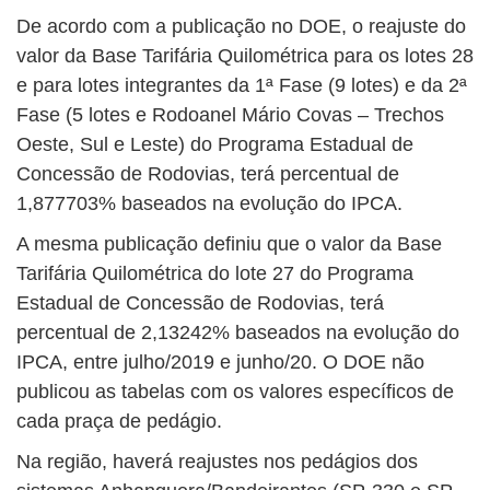
De acordo com a publicação no DOE, o reajuste do
valor da Base Tarifária Quilométrica para os lotes 28
e para lotes integrantes da 1ª Fase (9 lotes) e da 2ª
Fase (5 lotes e Rodoanel Mário Covas – Trechos
Oeste, Sul e Leste) do Programa Estadual de
Concessão de Rodovias, terá percentual de
1,877703% baseados na evolução do IPCA.
A mesma publicação definiu que o valor da Base
Tarifária Quilométrica do lote 27 do Programa
Estadual de Concessão de Rodovias, terá
percentual de 2,13242% baseados na evolução do
IPCA, entre julho/2019 e junho/20. O DOE não
publicou as tabelas com os valores específicos de
cada praça de pedágio.
Na região, haverá reajustes nos pedágios dos