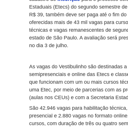
Estaduais (Etecs) do segundo semestre de 
R$ 39, também deve ser paga até o fim do
oferecidas mais de 43 mil vagas para curso
técnicas e vagas remanescentes de segund
estado de São Paulo. A avaliação será pres
no dia 3 de julho.
As vagas do Vestibulinho são destinadas a
semipresenciais e online das Etecs e class
que funcionam com um ou mais cursos técn
uma Etec, por meio de parcerias com as pref
(aulas nos CEUs) e com a Secretaria Esta
São 42.946 vagas para habilitação técnica
presencial e 2.880 vagas no formato onlin
cursos, com duração de três ou quatro sem