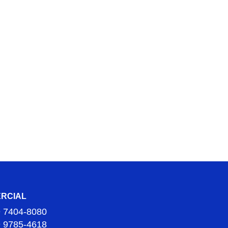
RCIAL
9 7404-8080
9 9785-4618