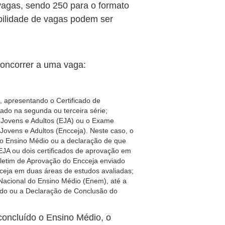
 vagas, sendo 250 para o formato
ibilidade de vagas podem ser
concorrer a uma vaga:
, apresentando o Certificado de
ado na segunda ou terceira série;
 Jovens e Adultos (EJA) ou o Exame
Jovens e Adultos (Encceja). Neste caso, o
do Ensino Médio ou a declaração de que
 EJA ou dois certificados de aprovação em
letim de Aprovação do Encceja enviado
ceja em duas áreas de estudos avaliadas;
Nacional do Ensino Médio (Enem), até a
cado ou a Declaração de Conclusão do
 concluído o Ensino Médio, o