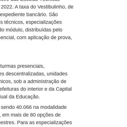
2022. A taxa do Vestibulinho, de
 expediente bancário. São
s técnicos, especializações
o módulo, distribuídas pelo
encial, com aplicação de prova,
 turmas presenciais,
es descentralizadas, unidades
icos, sob a administração de
eituras do interior e da Capital
dual da Educação.
, sendo 40.066 na modalidade
e, em mais de 80 opções de
estres. Para as especializações