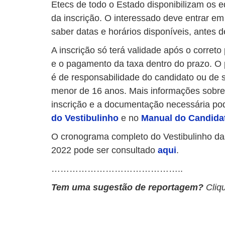
Etecs de todo o Estado disponibilizam os 
da inscrição. O interessado deve entrar e
saber datas e horários disponíveis, antes de
A inscrição só terá validade após o corret
e o pagamento da taxa dentro do prazo. O
é de responsabilidade do candidato ou de 
menor de 16 anos. Mais informações sobre
inscrição e a documentação necessária po
do Vestibulinho
e no
Manual do Candida
O cronograma completo do Vestibulinho d
2022 pode ser consultado
aqui
.
……………………………………..
Tem uma sugestão de reportagem?
Cliq