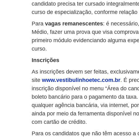
candidato precisa ter cursado integralmen
curso de especialização, conforme relação d
Para
vagas remanescentes
: é necessário
Médio, fazer uma prova que visa comprova
primeiro módulo evidenciando alguma exper
curso.
Inscrições
As inscrições devem ser feitas, exclusivam
site
www.vestibulinhoetec.com.br
. É pre
inscrição disponível no menu “Área do cand
boleto bancário para o pagamento da taxa.
qualquer agência bancária, via internet, po
ainda por meio da ferramenta disponível no s
com cartão de crédito.
Para os candidatos que não têm acesso a c