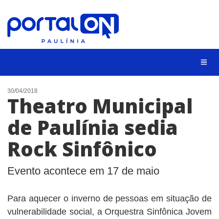
CIDADES
30/04/2018
Theatro Municipal
EVENTOS
de Paulínia sedia
EMPREGO
Rock Sinfônico
ANIVERSÁRIO DAS CIDADES
ANUNCIE
Evento acontece em 17 de maio
CONTATO
Para aquecer o inverno de pessoas em situação de
BUSCAR
vulnerabilidade social, a Orquestra Sinfônica Jovem