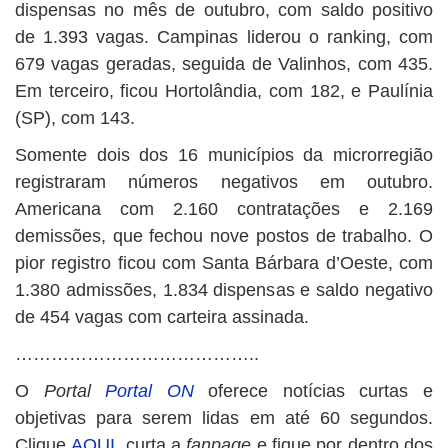
dispensas no mês de outubro, com saldo positivo
de 1.393 vagas. Campinas liderou o ranking, com
679 vagas geradas, seguida de Valinhos, com 435.
Em terceiro, ficou Hortolândia, com 182, e Paulínia
(SP), com 143.
Somente dois dos 16 municípios da microrregião
registraram números negativos em outubro.
Americana com 2.160 contratações e 2.169
demissões, que fechou nove postos de trabalho. O
pior registro ficou com Santa Bárbara d’Oeste, com
1.380 admissões, 1.834 dispensas e saldo negativo
de 454 vagas com carteira assinada.
…………………………………..
O
Portal
Portal ON
oferece notícias curtas e
objetivas para serem lidas em até 60 segundos.
Clique
AQUI
, curta a
fanpage
e fique por dentro dos