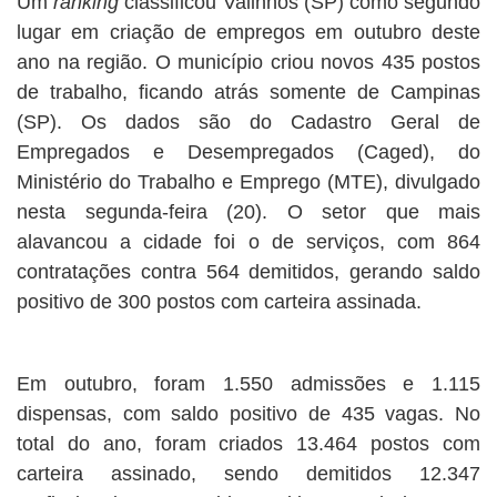
Um
ranking
classificou Valinhos (SP) como segundo
lugar em criação de empregos em outubro deste
ano na região. O município criou novos 435 postos
de trabalho, ficando atrás somente de Campinas
(SP). Os dados são do Cadastro Geral de
Empregados e Desempregados (Caged), do
Ministério do Trabalho e Emprego (MTE), divulgado
nesta segunda-feira (20). O setor que mais
alavancou a cidade foi o de serviços, com 864
contratações contra 564 demitidos, gerando saldo
positivo de 300 postos com carteira assinada.
Em outubro, foram 1.550 admissões e 1.115
dispensas, com saldo positivo de 435 vagas. No
total do ano, foram criados 13.464 postos com
carteira assinado, sendo demitidos 12.347