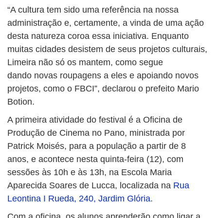
“A cultura tem sido uma referência na nossa
administração e, certamente, a vinda de uma ação
desta natureza coroa essa iniciativa. Enquanto
muitas cidades desistem de seus projetos culturais,
Limeira não só os mantem, como segue
dando novas roupagens a eles e apoiando novos
projetos, como o FBCI”, declarou o prefeito Mario
Botion.
A primeira atividade do festival é a Oficina de
Produção de Cinema no Pano, ministrada por
Patrick Moisés, para a população a partir de 8
anos, e acontece nesta quinta-feira (12), com
sessões às 10h e às 13h, na Escola Maria
Aparecida Soares de Lucca, localizada na
Rua
Leontina I Rueda, 240, Jardim Glória
.
Com a oficina, os alunos aprenderão como ligar a