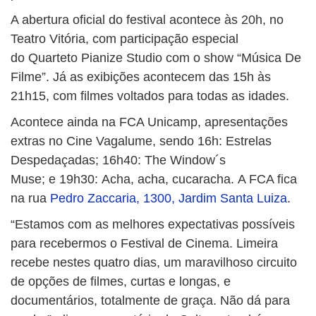
A abertura oficial do festival acontece às 20h, no
Teatro Vitória, com participação especial
do Quarteto Pianize Studio com o show “Música De
Filme”. Já as exibições acontecem das 15h às
21h15, com filmes voltados para todas as idades.
Acontece ainda na FCA Unicamp, apresentações
extras no Cine Vagalume, sendo 16h: Estrelas
Despedaçadas; 16h40: The Window´s
Muse; e 19h30: Acha, acha, cucaracha. A FCA fica
na rua
Pedro Zaccaria, 1300, Jardim Santa Luiza
.
“Estamos com as melhores expectativas possíveis
para recebermos o Festival de Cinema. Limeira
recebe nestes quatro dias, um maravilhoso circuito
de opções de filmes, curtas e longas, e
documentários, totalmente de graça. Não dá para