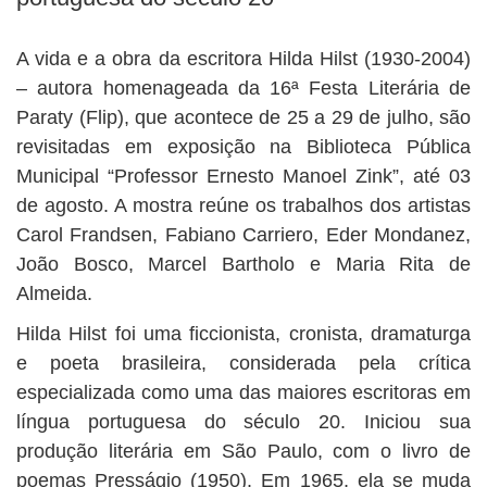
A vida e a obra da escritora Hilda Hilst (1930-2004)
– autora homenageada da 16ª Festa Literária de
Paraty (Flip), que acontece de 25 a 29 de julho, são
revisitadas em exposição na Biblioteca Pública
Municipal “Professor Ernesto Manoel Zink”, até 03
de agosto. A mostra reúne os trabalhos dos artistas
Carol Frandsen, Fabiano Carriero, Eder Mondanez,
João Bosco, Marcel Bartholo e Maria Rita de
Almeida.
Hilda Hilst foi uma ficcionista, cronista, dramaturga
e poeta brasileira, considerada pela crítica
especializada como uma das maiores escritoras em
língua portuguesa do século 20. Iniciou sua
produção literária em São Paulo, com o livro de
poemas Presságio (1950). Em 1965, ela se muda