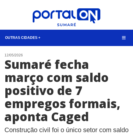
OUTRAS CIDADES +
NOTÍCIAS
12/05/2026
Sumaré fecha
LISTA DIGITAL
março com saldo
CONTATO
positivo de 7
ANUNCIE
empregos formais,
BUSCAR
aponta Caged
Construção civil foi o único setor com saldo