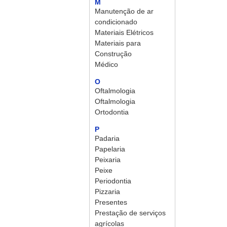
M
Manutenção de ar
condicionado
Materiais Elétricos
Materiais para
Construção
Médico
O
Oftalmologia
Oftalmologia
Ortodontia
P
Padaria
Papelaria
Peixaria
Peixe
Periodontia
Pizzaria
Presentes
Prestação de serviços
agrícolas