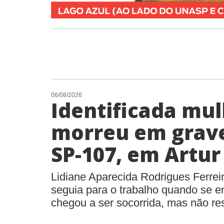
06/08/2026
Identificada mu
morreu em grave
SP-107, em Artu
Lidiane Aparecida Rodrigues Ferreir
seguia para o trabalho quando se en
chegou a ser socorrida, mas não res