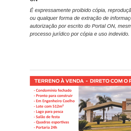
É expressamente proibido cópia, reprodução
ou qualquer forma de extração de informaç
autorização por escrito do Portal ON, mesm
processo jurídico por cópia e uso indevido.