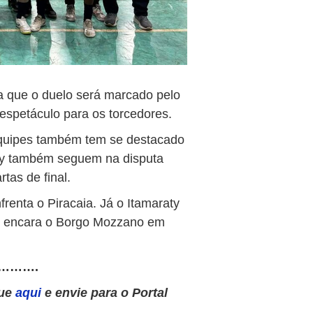
ta que o duelo será marcado pelo
 espetáculo para os torcedores.
equipes também tem se destacado
aty também seguem na disputa
rtas de final.
frenta o Piracaia. Já o Itamaraty
do encara o Borgo Mozzano em
……….
que
aqui
e envie para o Portal