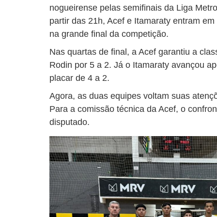
nogueirense pelas semifinais da Liga Metro
partir das 21h, Acef e Itamaraty entram 
na grande final da competição.
Nas quartas de final, a Acef garantiu a cla
Rodin por 5 a 2. Já o Itamaraty avançou ap
placar de 4 a 2.
Agora, as duas equipes voltam suas atençõe
Para a comissão técnica da Acef, o confron
disputado.