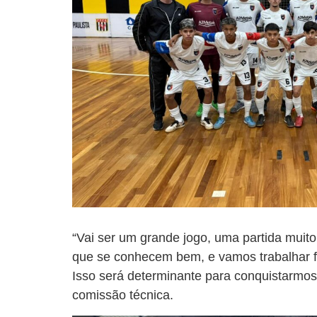
“Vai ser um grande jogo, uma partida muit
que se conhecem bem, e vamos trabalhar f
Isso será determinante para conquistarmos 
comissão técnica.