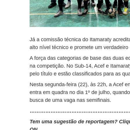
Já a comissão técnica do Itamaraty acredi
alto nível técnico e promete um verdadeiro
A força das categorias de base das duas 
na competição. No Sub-14, Acef e Itamar
pelo título e estão classificados para as qua
Nesta segunda-feira (22), às 22h, a Acef en
entra em quadra no dia 1º de julho, quan
busca de uma vaga nas semifinais.
…………………………………………………
Tem uma sugestão de reportagem? Cli
ON