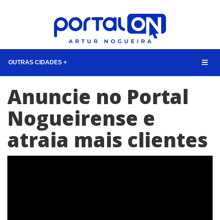
OUTRAS CIDADES +
Anuncie no Portal
NOTÍCIAS
LISTA DIGITAL
Nogueirense e
TELEFONES ÚTEIS
atraia mais clientes
QUEM SOMOS
CONTATO
ANUNCIE
BUSCAR