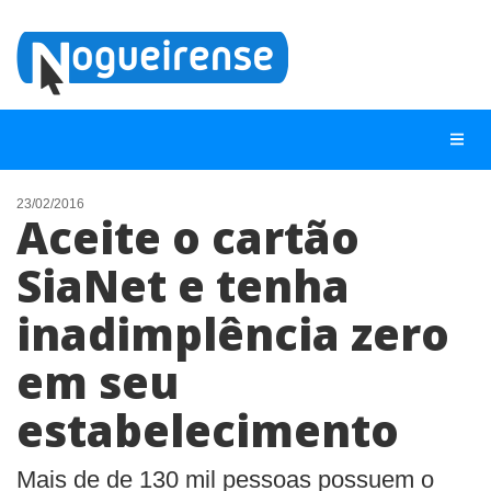
23/02/2016
Aceite o cartão
NOTÍCIAS
SiaNet e tenha
LISTA DIGITAL
inadimplência zero
TELEFONES ÚTEIS
QUEM SOMOS
em seu
CONTATO
estabelecimento
ANUNCIE
Mais de de 130 mil pessoas possuem o