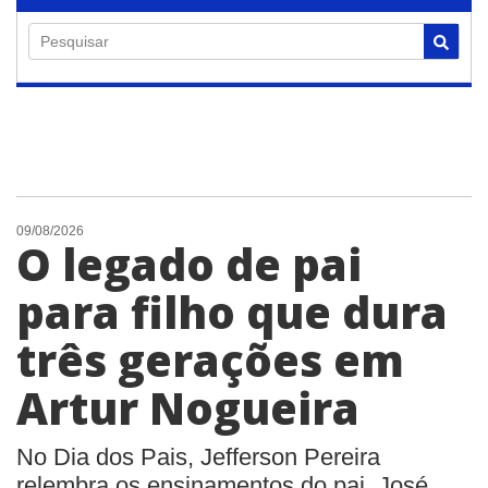
Pesquisar
09/08/2026
O legado de pai
para filho que dura
três gerações em
Artur Nogueira
No Dia dos Pais, Jefferson Pereira
relembra os ensinamentos do pai, José