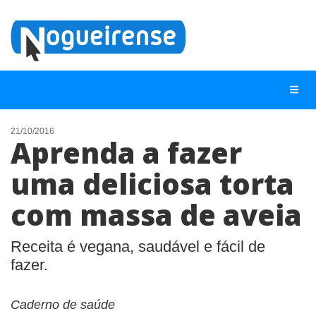
21/10/2016
Aprenda a fazer
NOTÍCIAS
uma deliciosa torta
LISTA DIGITAL
com massa de aveia
TELEFONES ÚTEIS
QUEM SOMOS
Receita é vegana, saudável e fácil de
CONTATO
fazer.
ANUNCIE
Caderno de saúde