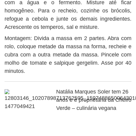
com a água e o fermento. Misture até ficar
homogêneo. Para o recheio, cozinhe os brócolis,
refogue a cebola e junte os demais ingredientes.
Acrescente os temperos, sal e misture.
Montagem: Divida a massa em 2 partes. Abra com
rolo, coloque metade da massa na forma, recheie e
cubra com a outra metade da massa. Pincele com
molho de tomate e salpique gergelim. Asse por 40
minutos.
Natália Marques Soler tem 26
anos e é proprietária da Cheiro
Verde – culinária vegana