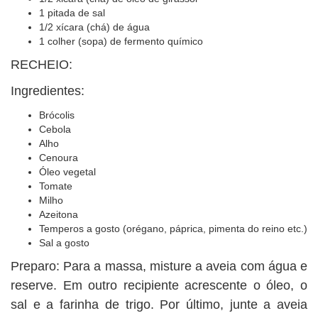
1 pitada de sal
1/2 xícara (chá) de água
1 colher (sopa) de fermento químico
RECHEIO:
Ingredientes:
Brócolis
Cebola
Alho
Cenoura
Óleo vegetal
Tomate
Milho
Azeitona
Temperos a gosto (orégano, páprica, pimenta do reino etc.)
Sal a gosto
Preparo: Para a massa, misture a aveia com água e
reserve. Em outro recipiente acrescente o óleo, o
sal e a farinha de trigo. Por último, junte a aveia