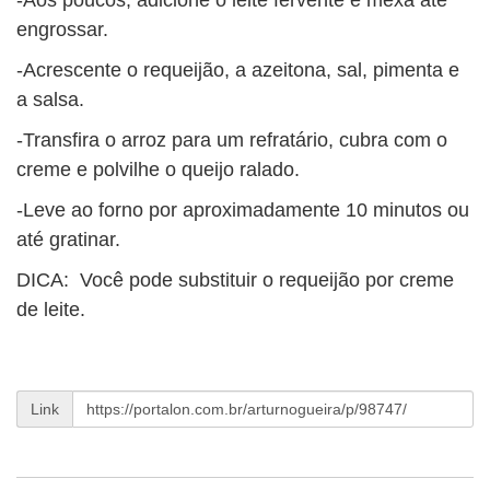
-Aos poucos, adicione o leite fervente e mexa até
engrossar.
-Acrescente o requeijão, a azeitona, sal, pimenta e
a salsa.
-Transfira o arroz para um refratário, cubra com o
creme e polvilhe o queijo ralado.
-Leve ao forno por aproximadamente 10 minutos ou
até gratinar.
DICA: Você pode substituir o requeijão por creme
de leite.
Link