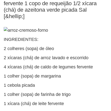
BUSCAR
fervente 1 copo de requeijão 1/2 xícara
(chá) de azeitona verde picada Sal
[&hellip;]
INGREDIENTES:
2 colheres (sopa) de óleo
2 xícaras (chá) de arroz lavado e escorrido
4 xícaras (chá) de caldo de legumes fervente
1 colher (sopa) de margarina
1 cebola picada
1 colher (sopa) de farinha de trigo
1 xícara (chá) de leite fervente