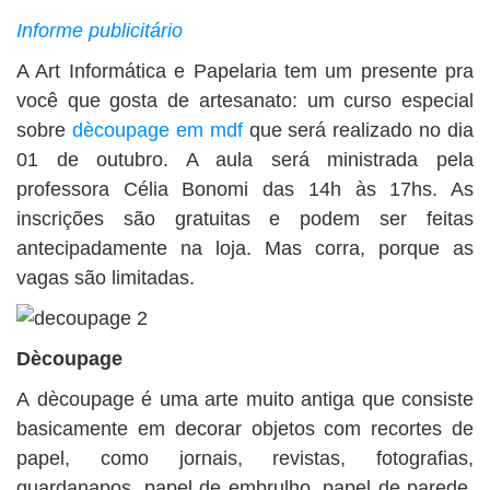
BUSCAR
Informe publicitário
A Art Informática e Papelaria tem um presente pra
você que gosta de artesanato: um curso especial
sobre
dècoupage em mdf
que será realizado no dia
01 de outubro. A aula será ministrada pela
professora Célia Bonomi das 14h às 17hs. As
inscrições são gratuitas e podem ser feitas
antecipadamente na loja. Mas corra, porque as
vagas são limitadas.
Dècoupage
A dècoupage é uma arte muito antiga que consiste
basicamente em decorar objetos com recortes de
papel, como jornais, revistas, fotografias,
guardanapos, papel de embrulho, papel de parede,