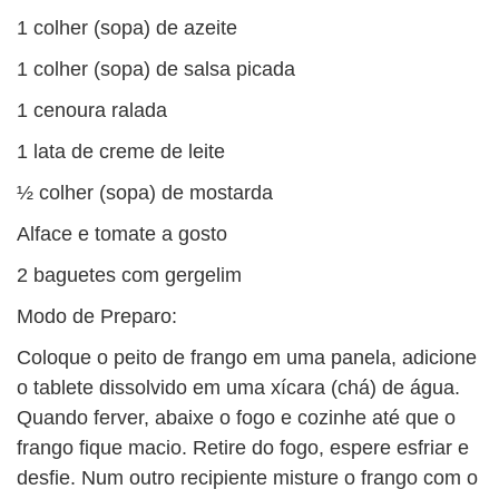
BUSCAR
1 colher (sopa) de azeite
1 colher (sopa) de salsa picada
1 cenoura ralada
1 lata de creme de leite
½ colher (sopa) de mostarda
Alface e tomate a gosto
2 baguetes com gergelim
Modo de Preparo:
Coloque o peito de frango em uma panela, adicione
o tablete dissolvido em uma xícara (chá) de água.
Quando ferver, abaixe o fogo e cozinhe até que o
frango fique macio. Retire do fogo, espere esfriar e
desfie. Num outro recipiente misture o frango com o