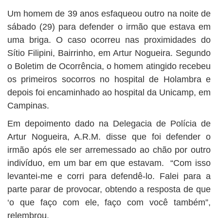
BUSCAR
Um homem de 39 anos esfaqueou outro na noite de
sábado (29) para defender o irmão que estava em
uma briga. O caso ocorreu nas proximidades do
Sítio Filipini, Bairrinho, em Artur Nogueira. Segundo
o Boletim de Ocorrência, o homem atingido recebeu
os primeiros socorros no hospital de Holambra e
depois foi encaminhado ao hospital da Unicamp, em
Campinas.
Em depoimento dado na Delegacia de Polícia de
Artur Nogueira, A.R.M. disse que foi defender o
irmão após ele ser arremessado ao chão por outro
indivíduo, em um bar em que estavam. “Com isso
levantei-me e corri para defendê-lo. Falei para a
parte parar de provocar, obtendo a resposta de que
‘o que faço com ele, faço com você também”,
relembrou.