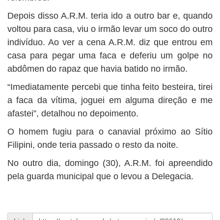
Depois disso A.R.M. teria ido a outro bar e, quando
voltou para casa, viu o irmão levar um soco do outro
indivíduo. Ao ver a cena A.R.M. diz que entrou em
casa para pegar uma faca e deferiu um golpe no
abdômen do rapaz que havia batido no irmão.
“Imediatamente percebi que tinha feito besteira, tirei
a faca da vítima, joguei em alguma direção e me
afastei”, detalhou no depoimento.
O homem fugiu para o canavial próximo ao Sítio
Filipini, onde teria passado o resto da noite.
No outro dia, domingo (30), A.R.M. foi apreendido
pela guarda municipal que o levou a Delegacia.