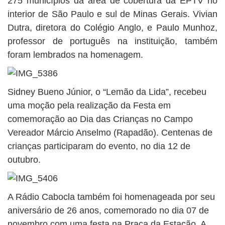
275 municípios da área de cobertura da EPTV no
interior de São Paulo e sul de Minas Gerais. Vivian
Dutra, diretora do Colégio Anglo, e Paulo Munhoz,
professor de português na instituição, também
foram lembrados na homenagem.
Sidney Bueno Júnior, o “Lemão da Lida”, recebeu
uma moção pela realização da Festa em
comemoração ao Dia das Crianças no Campo
Vereador Márcio Anselmo (Rapadão). Centenas de
crianças participaram do evento, no dia 12 de
outubro.
A Rádio Cabocla também foi homenageada por seu
aniversário de 26 anos, comemorado no dia 07 de
novembro com uma festa na Praça da Estação. A