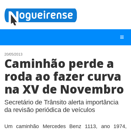
20/05/2013
Caminhão perde a
NOTÍCIAS
roda ao fazer curva
LISTA DIGITAL
na XV de Novembro
TELEFONES ÚTEIS
QUEM SOMOS
Secretário de Trânsito alerta importância
CONTATO
da revisão periódica de veículos
ANUNCIE
Um caminhão Mercedes Benz 1113, ano 1974,