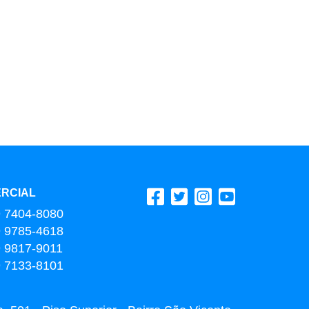
RCIAL
9 7404-8080
9 9785-4618
9 9817-9011
9 7133-8101