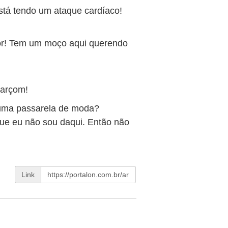
tá tendo um ataque cardíaco!
r! Tem um moço aqui querendo
garçom!
uma passarela de moda?
e eu não sou daqui. Então não
Link