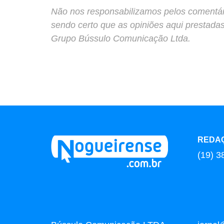
Não nos responsabilizamos pelos comentário
sendo certo que as opiniões aqui prestada
Grupo Bússulo Comunicação Ltda.
REDA
(19) 3