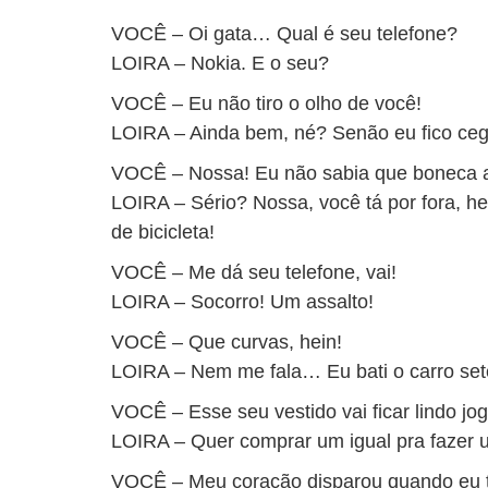
VOCÊ – Oi gata… Qual é seu telefone?
LOIRA – Nokia. E o seu?
VOCÊ – Eu não tiro o olho de você!
LOIRA – Ainda bem, né? Senão eu fico ceg
VOCÊ – Nossa! Eu não sabia que boneca 
LOIRA – Sério? Nossa, você tá por fora, h
de bicicleta!
VOCÊ – Me dá seu telefone, vai!
LOIRA – Socorro! Um assalto!
VOCÊ – Que curvas, hein!
LOIRA – Nem me fala… Eu bati o carro sete
VOCÊ – Esse seu vestido vai ficar lindo j
LOIRA – Quer comprar um igual pra fazer u
VOCÊ – Meu coração disparou quando eu t