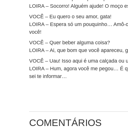
LOIRA – Socorro! Alguém ajude! O moço es
VOCÊ – Eu quero o seu amor, gata!
LOIRA – Espera só um pouquinho… Amô-o
você!
VOCÊ – Quer beber alguma coisa?
LOIRA – Ai, que bom que você apareceu, 
VOCÊ – Uau! Isso aqui é uma calçada ou 
LOIRA – Hum, agora você me pegou… É qu
sei te informar…
COMENTÁRIOS