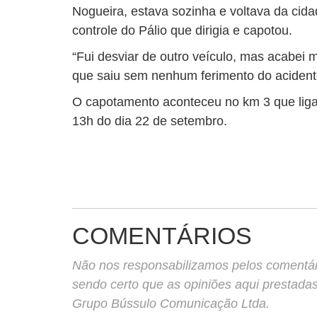
Nogueira, estava sozinha e voltava da cid
controle do Pálio que dirigia e capotou.
“Fui desviar de outro veículo, mas acabei 
que saiu sem nenhum ferimento do acident
O capotamento aconteceu no km 3 que liga 
13h do dia 22 de setembro.
COMENTÁRIOS
Não nos responsabilizamos pelos comentário
sendo certo que as opiniões aqui prestada
Grupo Bússulo Comunicação Ltda.