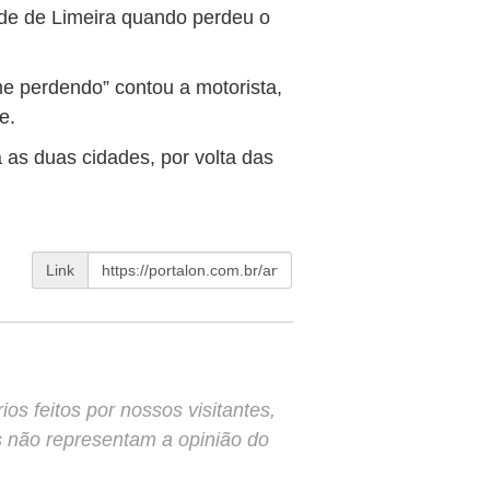
ade de Limeira quando perdeu o
me perdendo” contou a motorista,
e.
as duas cidades, por volta das
Link
s feitos por nossos visitantes,
s não representam a opinião do