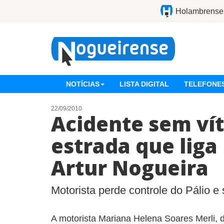
Holambrense
NOTÍCIAS
LISTA DIGITAL
TELEFONES
22/09/2010
Acidente sem ví
estrada que liga
Artur Nogueira
Motorista perde controle do Pálio 
A motorista Mariana Helena Soares Merli, 