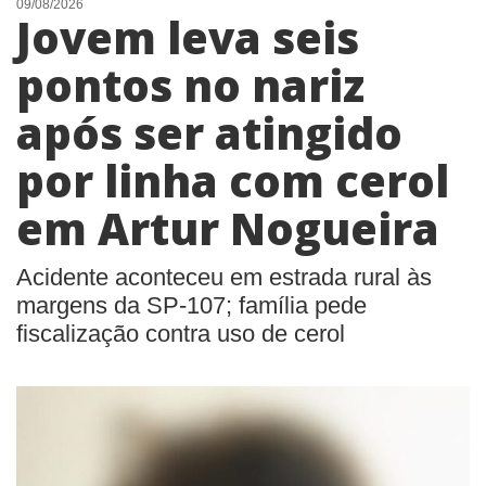
09/08/2026
Jovem leva seis
pontos no nariz
após ser atingido
por linha com cerol
em Artur Nogueira
Acidente aconteceu em estrada rural às
margens da SP-107; família pede
fiscalização contra uso de cerol