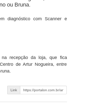
no ou Bruna.
em diagnóstico com Scanner e
 na recepção da loja, que fica
Centro de Artur Nogueira, entre
Bruna.
Link