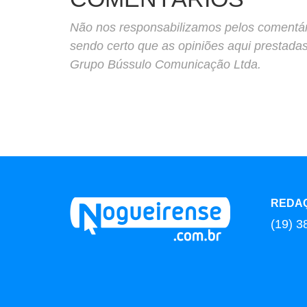
Não nos responsabilizamos pelos comentário
sendo certo que as opiniões aqui prestada
Grupo Bússulo Comunicação Ltda.
REDA
(19) 3