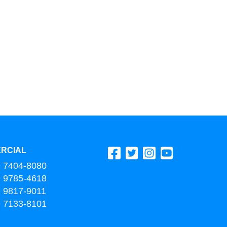
RCIAL
9 7404-8080
9 9785-4618
9 9817-9011
9 7133-8101