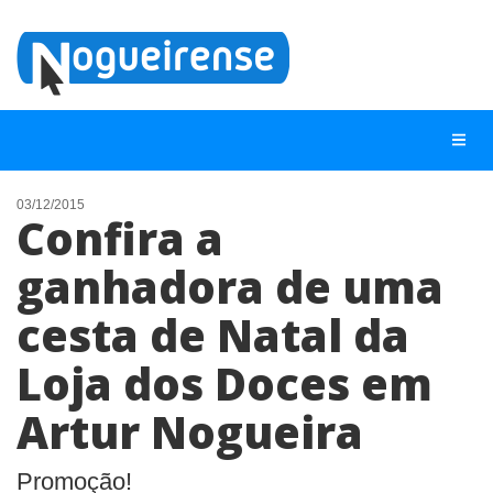
03/12/2015
Confira a
NOTÍCIAS
ganhadora de uma
LISTA DIGITAL
cesta de Natal da
TELEFONES ÚTEIS
QUEM SOMOS
Loja dos Doces em
CONTATO
Artur Nogueira
ANUNCIE
Promoção!