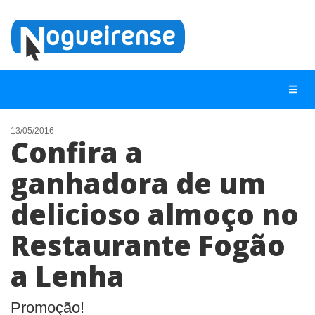
13/05/2016
Confira a
NOTÍCIAS
ganhadora de um
LISTA DIGITAL
delicioso almoço no
TELEFONES ÚTEIS
QUEM SOMOS
Restaurante Fogão
CONTATO
a Lenha
ANUNCIE
Promoção!