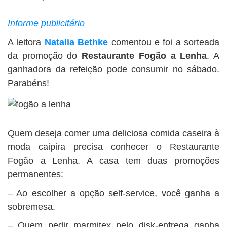
BUSCAR
Informe publicitário
A leitora
Natalia Bethke
comentou e foi a sorteada
da promoção do
Restaurante Fogão a Lenha
. A
ganhadora da refeição pode consumir no sábado.
Parabéns!
Quem deseja comer uma deliciosa comida caseira à
moda caipira precisa conhecer o Restaurante
Fogão a Lenha. A casa tem duas promoções
permanentes:
– Ao escolher a opção self-service, você ganha a
sobremesa.
– Quem pedir marmitex pelo disk-entrega ganha