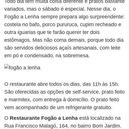
Todo dia tem muita coisa diferente e pratos bastante
variados, mas o sábado é especial. Nesse dia, o
Fogão a Lenha sempre prepara algo surpreendente:
costela no bafo, porco pururuca, cupim recheado e
outra iguarias que te farão querer ter dois
estômagos. Mas não coma demais, porque todo dia
são servidos deliciosos açaís artesanais, com leite
em pó e condensado, na sobremesa.
O restaurante abre todos os dias, das 11h às 15h.
São oferecidas as opções de self-service, prato feito
e marmitex, com entrega à domicílio. O prato feito
vem acompanhado de um refrigerante gratuito.
O
Restaurante Fogão a Lenha
está localizado na
Rua Francisco Malagó, 164, no bairro Bom Jardim.