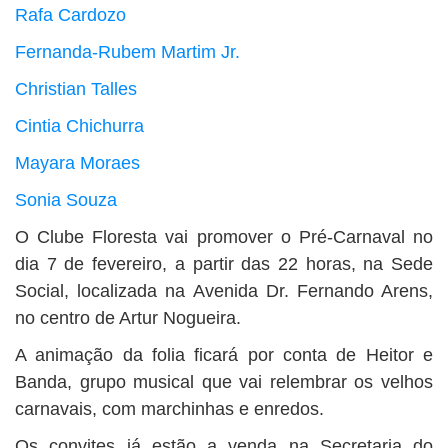
Rafa Cardozo
Fernanda-Rubem Martim Jr.
Christian Talles
Cintia Chichurra
Mayara Moraes
Sonia Souza
O Clube Floresta vai promover o Pré-Carnaval no
dia 7 de fevereiro, a partir das 22 horas, na Sede
Social, localizada na Avenida Dr. Fernando Arens,
no centro de Artur Nogueira.
A animação da folia ficará por conta de Heitor e
Banda, grupo musical que vai relembrar os velhos
carnavais, com marchinhas e enredos.
Os convites já estão a venda na Secretaria do