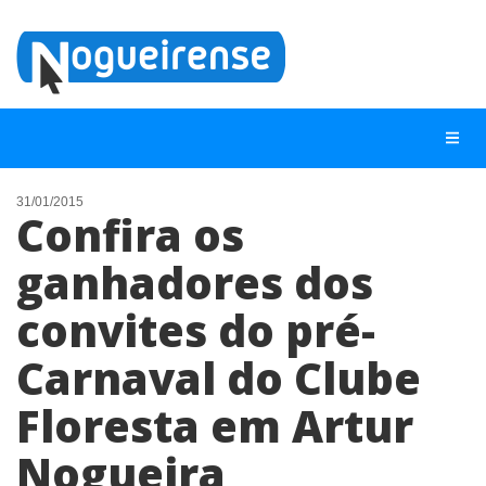
31/01/2015
Confira os
NOTÍCIAS
ganhadores dos
LISTA DIGITAL
convites do pré-
TELEFONES ÚTEIS
QUEM SOMOS
Carnaval do Clube
CONTATO
Floresta em Artur
ANUNCIE
Nogueira