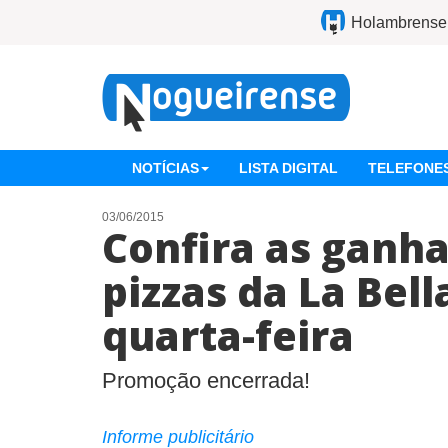
Holambrense
NOTÍCIAS
LISTA DIGITAL
TELEFONES
03/06/2015
Confira as ganh
pizzas da La Bell
quarta-feira
Promoção encerrada!
Informe publicitário