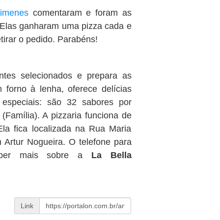
Gimenes
comentaram e foram as
 Elas ganharam uma pizza cada e
etirar o pedido. Parabéns!
ntes selecionados e prepara as
forno à lenha, oferece delícias
especiais: são 32 sabores por
(Família). A pizzaria funciona de
Ela fica localizada na Rua Maria
Artur Nogueira. O telefone para
saber mais sobre a
La Bella
Link