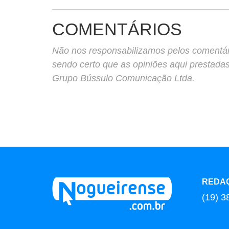
COMENTÁRIOS
Não nos responsabilizamos pelos comentário
sendo certo que as opiniões aqui prestada
Grupo Bússulo Comunicação Ltda.
REDA
(19) 3