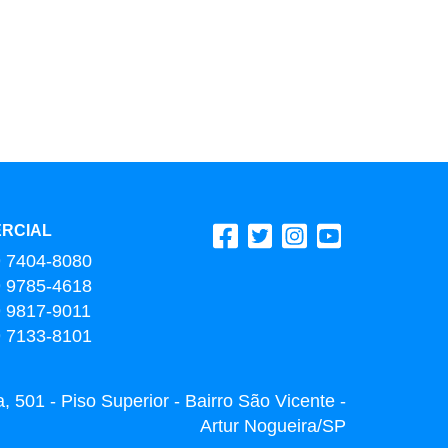
RCIAL
9 7404-8080
9 9785-4618
9 9817-9011
9 7133-8101
 501 - Piso Superior - Bairro São Vicente -
Artur Nogueira/SP