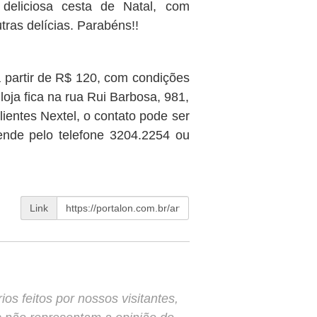
deliciosa cesta de Natal, com
as delícias. Parabéns!!
a partir de R$ 120, com condições
oja fica na rua Rui Barbosa, 981,
lientes Nextel, o contato pode ser
ende pelo telefone 3204.2254 ou
Link
s feitos por nossos visitantes,