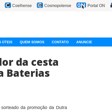
Coelhense
Cosmopolense
Portal ON
 ÚTEIS
QUEM SOMOS
CONTATO
ANUNCIE
or da cesta
a Baterias
 sorteado da promoção da Dutra