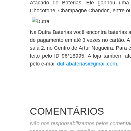
Atacado de Baterias. Ele ganhou uma 
Chocotone, Champagne Chandon, entre outr
Na Dutra Baterias você encontra baterias 
de pagamento em até 3 vezes no cartão. A l
sala 2, no Centro de Artur Nogueira. Para c
feito pelo ID 96*18995. A loja também at
pelo e-mail
dutrabaterias@gmail.com
.
COMENTÁRIOS
Não nos responsabilizamos pelos comentário