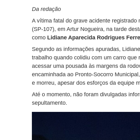
Da redação
A vítima fatal do grave acidente registrado
(SP-107), em Artur Nogueira, na tarde desta 
como
Lidiane Aparecida Rodrigues Ferrei
Segundo as informações apuradas, Lidiane 
trabalho quando colidiu com um carro que 
acessar uma pousada às margens da rodovia
encaminhada ao Pronto-Socorro Municipal, 
e morreu, apesar dos esforços da equipe m
Até o momento, não foram divulgadas infor
sepultamento.