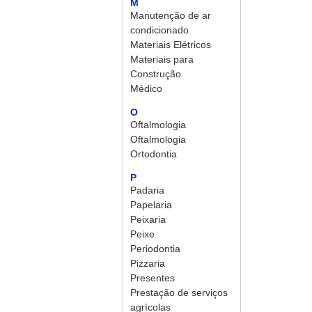
M
Manutenção de ar
condicionado
Materiais Elétricos
Materiais para
Construção
Médico
O
Oftalmologia
Oftalmologia
Ortodontia
P
Padaria
Papelaria
Peixaria
Peixe
Periodontia
Pizzaria
Presentes
Prestação de serviços
agrícolas