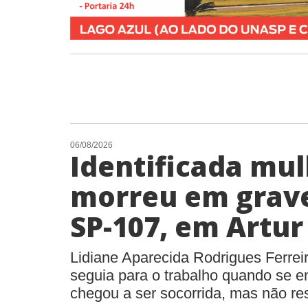
06/08/2026
Identificada mu
morreu em grave
SP-107, em Artu
Lidiane Aparecida Rodrigues Ferreir
seguia para o trabalho quando se en
chegou a ser socorrida, mas não res