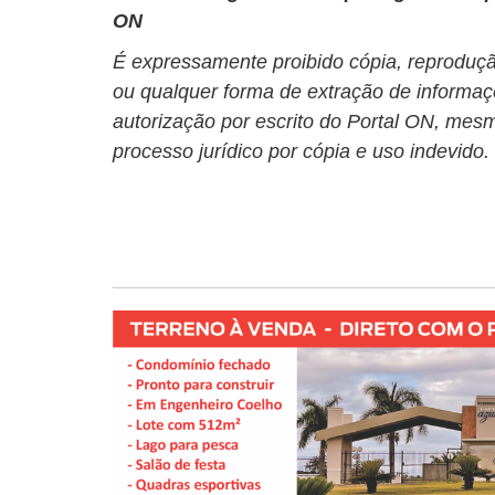
ON
É expressamente proibido cópia, reprodução
ou qualquer forma de extração de informaç
autorização por escrito do Portal ON, mesm
processo jurídico por cópia e uso indevido.