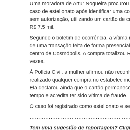
Uma moradora de Artur Nogueira procurou a 
caso de estelionato após identificar uma 
sem autorização, utilizando um cartão de c
R$ 7,5 mil.
Segundo o boletim de ocorrência, a vítima
de uma transação feita de forma presencial
centro de Cosmópolis. A compra totalizou 
vezes.
À Polícia Civil, a mulher afirmou não reco
realizado qualquer compra no estabelecim
Ela declarou ainda que o cartão permanec
tempo e acredita ter sido vítima de fraude.
O caso foi registrado como estelionato e ser
…………………………………………………
Tem uma sugestão de reportagem? Cli