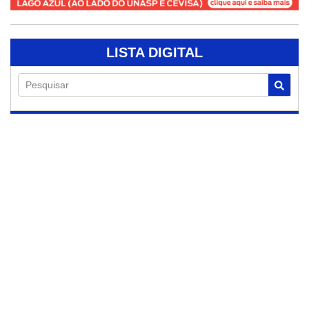
LISTA DIGITAL
Pesquisar
06/08/2026
Mulher morre após
grave acidente na
SP-107, em Artur