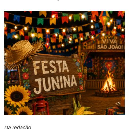
Da redação