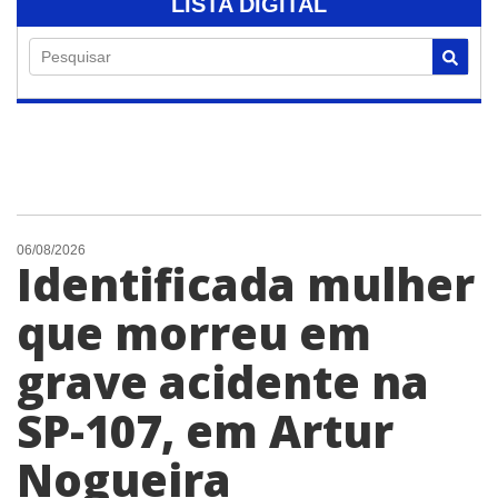
LISTA DIGITAL
Pesquisar
06/08/2026
Identificada mulher
que morreu em
grave acidente na
SP-107, em Artur
Nogueira