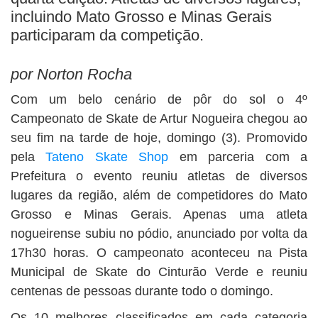
BUSCAR
incluindo Mato Grosso e Minas Gerais
participaram da competição.
por Norton Rocha
Com um belo cenário de pôr do sol o 4º
Campeonato de Skate de Artur Nogueira chegou ao
seu fim na tarde de hoje, domingo (3). Promovido
pela
Tateno Skate Shop
em parceria com a
Prefeitura o evento reuniu atletas de diversos
lugares da região, além de competidores do Mato
Grosso e Minas Gerais. Apenas uma atleta
nogueirense subiu no pódio, anunciado por volta da
17h30 horas. O campeonato aconteceu na Pista
Municipal de Skate do Cinturão Verde e reuniu
centenas de pessoas durante todo o domingo.
Os 10 melhores classificados em cada categoria