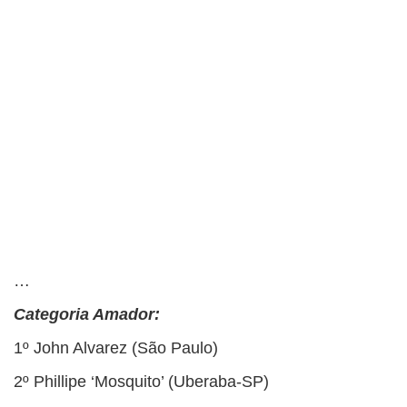
…
Categoria Amador:
1º John Alvarez (São Paulo)
2º Phillipe ‘Mosquito’ (Uberaba-SP)