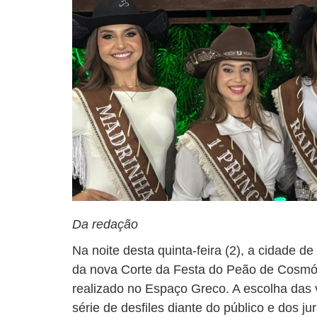
Da redação
Na noite desta quinta-feira (2), a cidade d
da nova Corte da Festa do Peão de Cosmó
realizado no Espaço Greco. A escolha das
série de desfiles diante do público e dos j