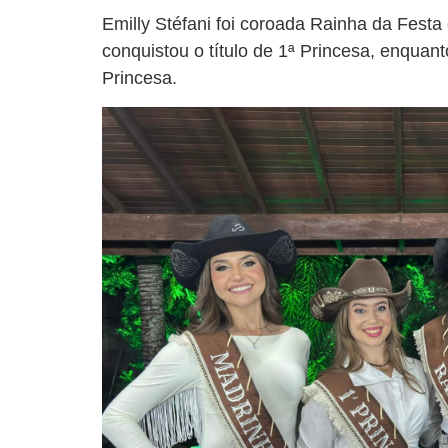
Emilly Stéfani foi coroada Rainha da Festa
conquistou o título de 1ª Princesa, enquant
Princesa.