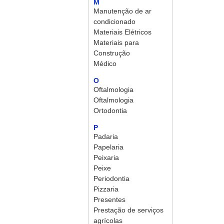
M
Manutenção de ar
condicionado
Materiais Elétricos
Materiais para
Construção
Médico
O
Oftalmologia
Oftalmologia
Ortodontia
P
Padaria
Papelaria
Peixaria
Peixe
Periodontia
Pizzaria
Presentes
Prestação de serviços
agrícolas