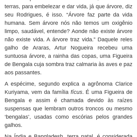
terras, para embelezar e dar vida, já que árvore, diz
seu Rodrigues, é isso. “Árvore faz parte da vida
humana. Sem árvore nós não temos um oxigênio
limpo, saudável, entende? Aonde não existe árvore
não existe vida. A árvore traz vida.” Daquele reles
galho de Araras, Artur Nogueira recebeu uma
suntuosa árvore, a rainha das copas, uma Figueira
de Bengala cuja sombra traz calmaria às aves e paz
aos passantes.
A espécime, segundo explica a agrônoma Clarice
Kuriyama, vem da família
fícus
. É uma Figueira de
Bengala e assim é chamada devido às raízes
suspensas que lembram outros troncos ou mesmo
‘bengalas’, usadas como escórias pelos grandes
galhos.
Na Índia e Bangladesh, terra natal, é considerada