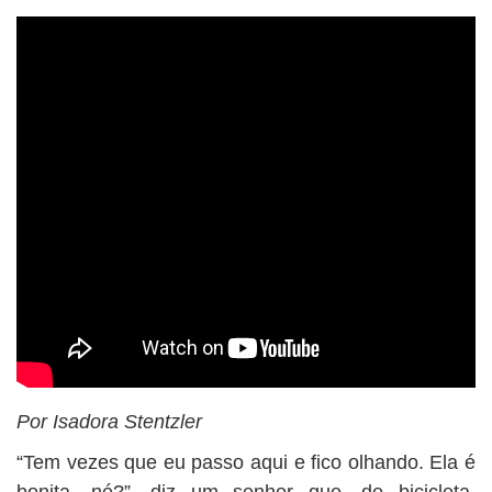
BUSCAR
Por Isadora Stentzler
“Tem vezes que eu passo aqui e fico olhando. Ela é