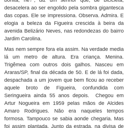
bonita, né?”, diz um senhor que, de bicicleta,
desacelera ao ser engolido pela sombra gigantesca
das copas. Ele se impressiona. Observa. Admira. E
elogia a beleza da Figueira crescida à beira da
avenida Belizário Neves, nas redondezas do bairro
Jardim Carolina.
Mas nem sempre fora ela assim. Na verdade media
lá um metro de altura. Era criança. Menina.
Trigêmea com outros dois galhos. Nasceu em
Araras/SP, final da década de 50. E de lá foi dada,
despachada a um jovem que bem ficou ao receber
aquele broto de Figueira, confundida com
Seringueira ainda 55 anos depois. Chegou em
Artur Nogueira em 1959 pelas mãos de Alcides
Amaro Rodrigues. Não era naqueles tempos
formosa. Tampouco se sabia aonde chegaria. Mas
foi assim plantada. Junto da estrada, na divisa de