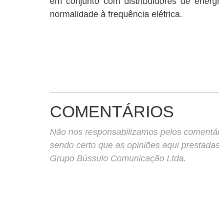
em conjunto com distribuidores de energia
normalidade à frequência elétrica.
COMENTÁRIOS
Não nos responsabilizamos pelos comentário
sendo certo que as opiniões aqui prestada
Grupo Bússulo Comunicação Ltda.