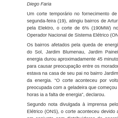
Diego Faria
Um corte temporário no fornecimento de e
segunda-feira (19), atingiu bairros de Art
pela Elektro, o corte de 6% (190MW) no
Operador Nacional de Sistema Elétrico (O
Os bairros afetados pela queda de energi
do Sol, Jardim Blumenau, Jardim Painei
energia durou aproximadamente 45 minutos
para causar preocupação entre os morador
estava na casa de seu pai no bairro Jard
da energia. “O corte aconteceu por vol
preocupada com a geladeira que começou a
horas ia a falta de energia”, declarou.
Segundo nota divulgada à imprensa pel
Elétrico (ONS), o corte aconteceu devido