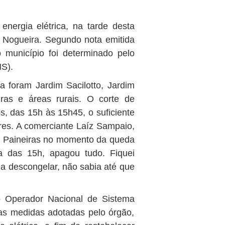
nergia elétrica, na tarde desta
ur Nogueira. Segundo nota emitida
 município foi determinado pelo
NS).
a foram Jardim Sacilotto, Jardim
ras e áreas rurais. O corte de
, das 15h às 15h45, o suficiente
es. A comerciante Laíz Sampaio,
im Paineiras no momento da queda
ta das 15h, apagou tudo. Fiquei
 descongelar, não sabia até que
o Operador Nacional de Sistema
 as medidas adotadas pelo órgão,