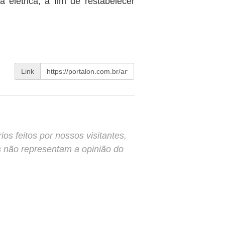
 elétrica, a fim de restabelecer
Link
s feitos por nossos visitantes,
s não representam a opinião do