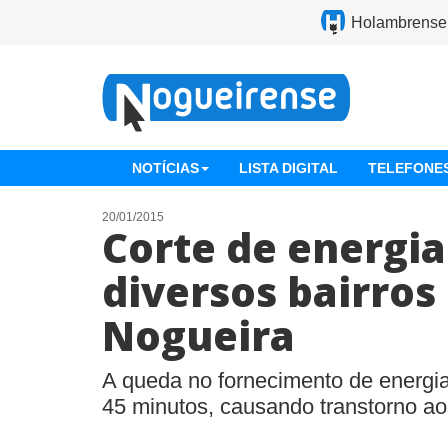
Holambrense
NOTÍCIAS
LISTA DIGITAL
TELEFONES
20/01/2015
Corte de energia
diversos bairros
Nogueira
A queda no fornecimento de energ
45 minutos, causando transtorno a