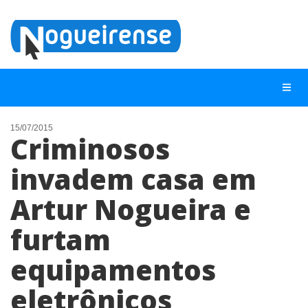
15/07/2015
Criminosos
NOTÍCIAS
invadem casa em
LISTA DIGITAL
Artur Nogueira e
TELEFONES ÚTEIS
QUEM SOMOS
furtam
CONTATO
equipamentos
ANUNCIE
eletrônicos