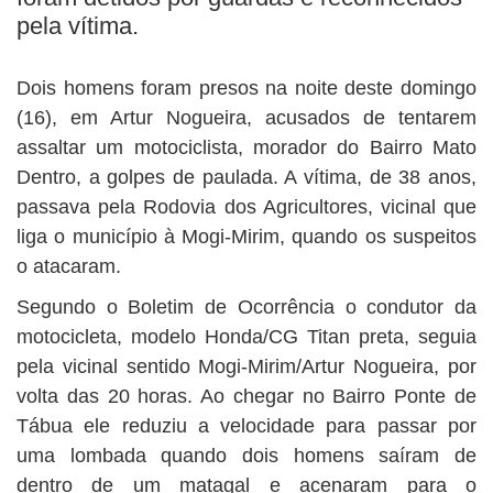
BUSCAR
pela vítima.
Dois homens foram presos na noite deste domingo
(16), em Artur Nogueira, acusados de tentarem
assaltar um motociclista, morador do Bairro Mato
Dentro, a golpes de paulada. A vítima, de 38 anos,
passava pela Rodovia dos Agricultores, vicinal que
liga o município à Mogi-Mirim, quando os suspeitos
o atacaram.
Segundo o Boletim de Ocorrência o condutor da
motocicleta, modelo Honda/CG Titan preta, seguia
pela vicinal sentido Mogi-Mirim/Artur Nogueira, por
volta das 20 horas. Ao chegar no Bairro Ponte de
Tábua ele reduziu a velocidade para passar por
uma lombada quando dois homens saíram de
dentro de um matagal e acenaram para o