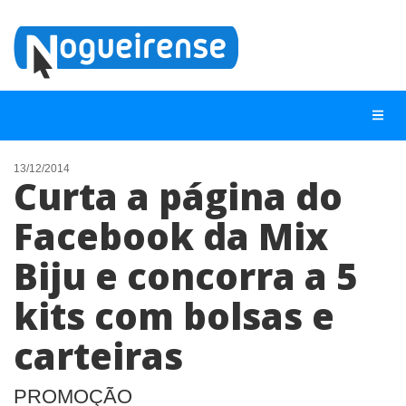
13/12/2014
Curta a página do
NOTÍCIAS
Facebook da Mix
LISTA DIGITAL
Biju e concorra a 5
TELEFONES ÚTEIS
QUEM SOMOS
kits com bolsas e
CONTATO
carteiras
ANUNCIE
PROMOÇÃO