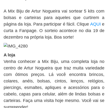
BUSCAR
A Mix Biju de Artur Nogueira vai sortear 5 kits com
bolsas e carteiras para aqueles que curtirem a
página da loja. Para participar é fácil. Clique
AQUI
e
curta a Fanpage. O sorteio acontece no dia 19 de
dezembro na própria loja. Boa sorte!
A loja
Venha conhecer a Mix Biju, uma completa loja no
centro de Artur Nogueira que traz muita variedade
com ótimos preços. Lá você encontra brincos,
colares, anéis, bolsas, cintos, lenços, relógios,
piercings, esmaltes, apliques e acessórios para o
cabelo, capas para celular, além de lindas bolsas e
carteiras. Faça uma visita hoje mesmo. Você vai se
surpreender!