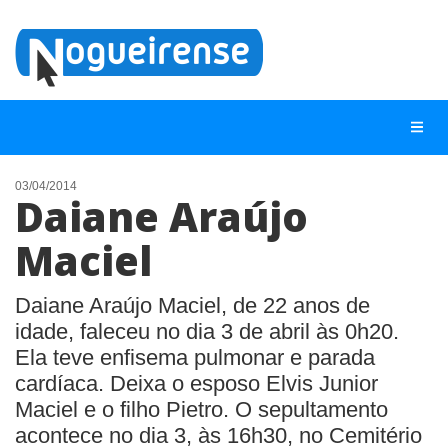
03/04/2014
Daiane Araújo
NOTÍCIAS
Maciel
LISTA DIGITAL
TELEFONES ÚTEIS
Daiane Araújo Maciel, de 22 anos de
idade, faleceu no dia 3 de abril às 0h20.
QUEM SOMOS
Ela teve enfisema pulmonar e parada
CONTATO
cardíaca. Deixa o esposo Elvis Junior
ANUNCIE
Maciel e o filho Pietro. O sepultamento
acontece no dia 3, às 16h30, no Cemitério