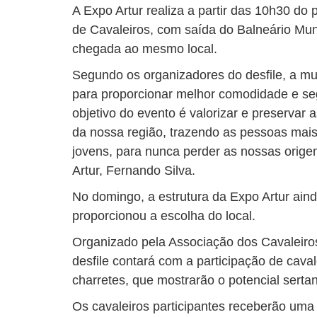
A Expo Artur realiza a partir das 10h30 do 
de Cavaleiros, com saída do Balneário Muni
chegada ao mesmo local.
Segundo os organizadores do desfile, a mu
para proporcionar melhor comodidade e seg
objetivo do evento é valorizar e preservar a
da nossa região, trazendo as pessoas mais
jovens, para nunca perder as nossas origen
Artur, Fernando Silva.
No domingo, a estrutura da Expo Artur ain
proporcionou a escolha do local.
Organizado pela Associação dos Cavaleiros
desfile contará com a participação de caval
charretes, que mostrarão o potencial sertan
Os cavaleiros participantes receberão uma 