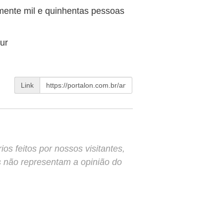
mente mil e quinhentas pessoas
ur
Link
s feitos por nossos visitantes,
s não representam a opinião do