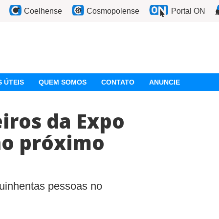
Coelhense
Cosmopolense
Portal ON
 ÚTEIS
QUEM SOMOS
CONTATO
ANUNCIE
eiros da Expo
no próximo
quinhentas pessoas no