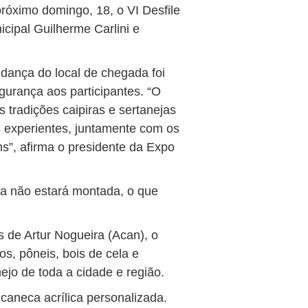
próximo domingo, 18, o VI Desfile
cipal Guilherme Carlini e
dança do local de chegada foi
urança aos participantes. “O
s tradições caipiras e sertanejas
 experientes, juntamente com os
s”, afirma o presidente da Expo
da não estará montada, o que
 de Artur Nogueira (Acan), o
os, pôneis, bois de cela e
ejo de toda a cidade e região.
caneca acrílica personalizada.