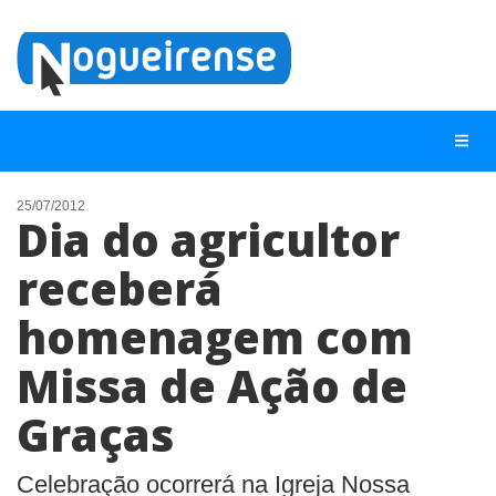
25/07/2012
Dia do agricultor
NOTÍCIAS
receberá
LISTA DIGITAL
homenagem com
TELEFONES ÚTEIS
QUEM SOMOS
Missa de Ação de
CONTATO
Graças
ANUNCIE
Celebração ocorrerá na Igreja Nossa