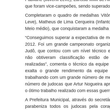
que foram vice-campeões, sendo superados
Completaram o quadro de medalhas Vitória
Leve), Matheus de Lima Cerqueira (Infanto
Meio médio), que conquistaram a medalha 
“Conseguimos superar a expectativa de m
2012. Foi um grande campeonato organiz
Judô, que contou com um nível técnico 
não obtiveram classificação estão de
realizadas”, comenta o técnico da equi
exalta o grande rendimento da equipe
trabalhando com um grande número de me
número de judocas que Artur Nogueira apr
o ótimo trabalho realizado com essas guerr
A Prefeitura Municipal, através do secretá
parabeniza todos os judocas pela cor