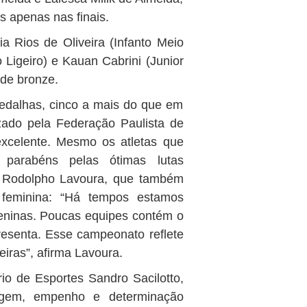
 apenas nas finais.
 Rios de Oliveira (Infanto Meio
 Ligeiro) e Kauan Cabrini (Junior
de bronze.
edalhas, cinco a mais do que em
ado pela Federação Paulista de
excelente. Mesmo os atletas que
 parabéns pelas ótimas lutas
pe Rodolpho Lavoura, que também
 feminina: “Há tempos estamos
ninas. Poucas equipes contém o
esenta. Esse campeonato reflete
eiras”, afirma Lavoura.
rio de Esportes Sandro Sacilotto,
agem, empenho e determinação