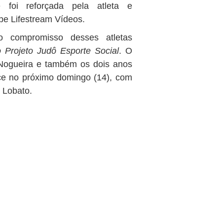
 foi reforçada pela atleta e
pe Lifestream Vídeos.
 compromisso desses atletas
do Projeto Judô Esporte Social
. O
Nogueira e também os dois anos
ce no próximo domingo (14), com
o Lobato.