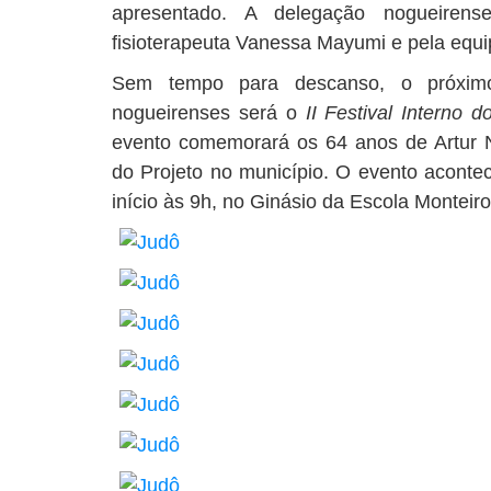
apresentado. A delegação nogueirense
fisioterapeuta Vanessa Mayumi e pela equi
Sem tempo para descanso, o próximo
nogueirenses será o
II Festival Interno 
evento comemorará os 64 anos de Artur 
do Projeto no município. O evento aconte
início às 9h, no Ginásio da Escola Monteir