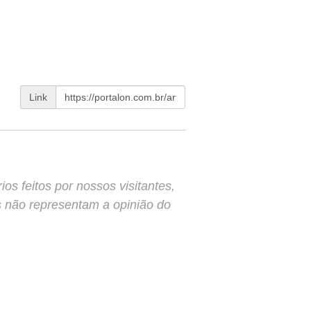
Link
s feitos por nossos visitantes,
s não representam a opinião do