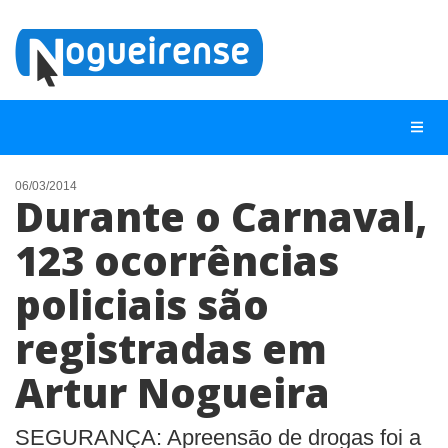
06/03/2014
Durante o Carnaval,
NOTÍCIAS
123 ocorrências
LISTA DIGITAL
policiais são
TELEFONES ÚTEIS
QUEM SOMOS
registradas em
CONTATO
Artur Nogueira
ANUNCIE
SEGURANÇA: Apreensão de drogas foi a