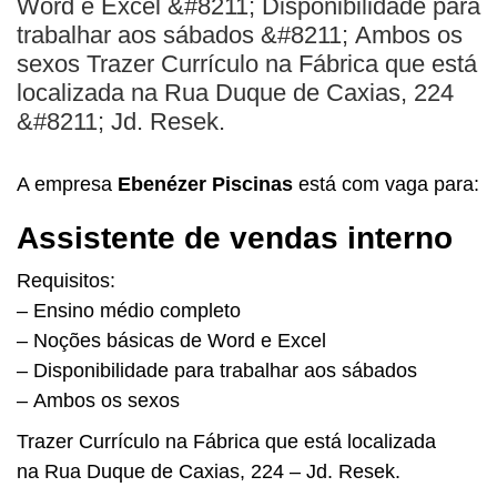
Word e Excel &#8211; Disponibilidade para
BUSCAR
trabalhar aos sábados &#8211; Ambos os
sexos Trazer Currículo na Fábrica que está
localizada na Rua Duque de Caxias, 224
&#8211; Jd. Resek.
A empresa
Ebenézer Piscinas
está com vaga para:
Assistente de vendas interno
Requisitos:
– Ensino médio completo
– Noções básicas de Word e Excel
– Disponibilidade para trabalhar aos sábados
– Ambos os sexos
Trazer Currículo na Fábrica que está localizada
na Rua Duque de Caxias, 224 – Jd. Resek.