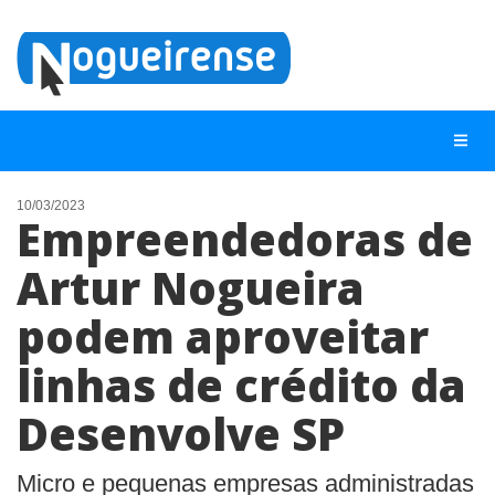
10/03/2023
Empreendedoras de
NOTÍCIAS
Artur Nogueira
LISTA DIGITAL
podem aproveitar
TELEFONES ÚTEIS
QUEM SOMOS
linhas de crédito da
CONTATO
Desenvolve SP
ANUNCIE
Micro e pequenas empresas administradas