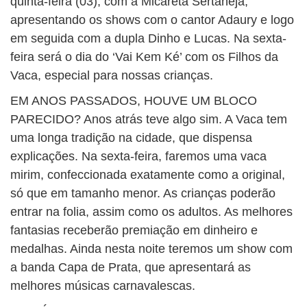
quinta-feira (03), com a Micareta Sertaneja,
apresentando os shows com o cantor Adaury e logo
em seguida com a dupla Dinho e Lucas. Na sexta-
feira será o dia do ‘Vai Kem Ké’ com os Filhos da
Vaca, especial para nossas crianças.
EM ANOS PASSADOS, HOUVE UM BLOCO
PARECIDO? Anos atrás teve algo sim. A Vaca tem
uma longa tradição na cidade, que dispensa
explicações. Na sexta-feira, faremos uma vaca
mirim, confeccionada exatamente como a original,
só que em tamanho menor. As crianças poderão
entrar na folia, assim como os adultos. As melhores
fantasias receberão premiação em dinheiro e
medalhas. Ainda nesta noite teremos um show com
a banda Capa de Prata, que apresentará as
melhores músicas carnavalescas.