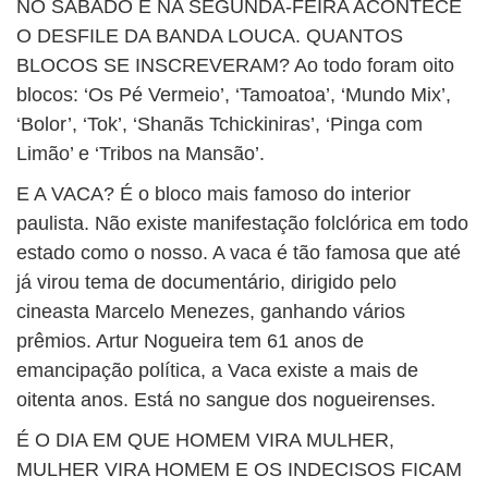
NO SÁBADO E NA SEGUNDA-FEIRA ACONTECE
O DESFILE DA BANDA LOUCA. QUANTOS
BLOCOS SE INSCREVERAM? Ao todo foram oito
blocos: ‘Os Pé Vermeio’, ‘Tamoatoa’, ‘Mundo Mix’,
‘Bolor’, ‘Tok’, ‘Shanãs Tchickiniras’, ‘Pinga com
Limão’ e ‘Tribos na Mansão’.
E A VACA? É o bloco mais famoso do interior
paulista. Não existe manifestação folclórica em todo
estado como o nosso. A vaca é tão famosa que até
já virou tema de documentário, dirigido pelo
cineasta Marcelo Menezes, ganhando vários
prêmios. Artur Nogueira tem 61 anos de
emancipação política, a Vaca existe a mais de
oitenta anos. Está no sangue dos nogueirenses.
É O DIA EM QUE HOMEM VIRA MULHER,
MULHER VIRA HOMEM E OS INDECISOS FICAM