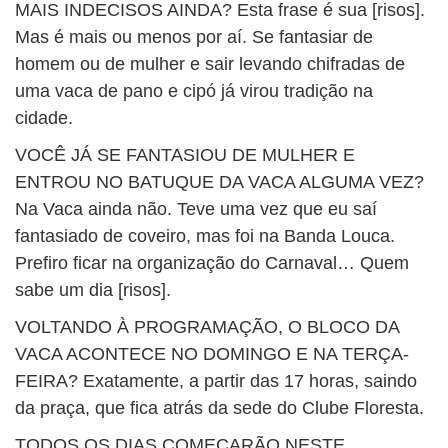
MAIS INDECISOS AINDA? Esta frase é sua [risos].
Mas é mais ou menos por aí. Se fantasiar de
homem ou de mulher e sair levando chifradas de
uma vaca de pano e cipó já virou tradição na
cidade.
VOCÊ JÁ SE FANTASIOU DE MULHER E
ENTROU NO BATUQUE DA VACA ALGUMA VEZ?
Na Vaca ainda não. Teve uma vez que eu saí
fantasiado de coveiro, mas foi na Banda Louca.
Prefiro ficar na organização do Carnaval… Quem
sabe um dia [risos].
VOLTANDO À PROGRAMAÇÃO, O BLOCO DA
VACA ACONTECE NO DOMINGO E NA TERÇA-
FEIRA? Exatamente, a partir das 17 horas, saindo
da praça, que fica atrás da sede do Clube Floresta.
TODOS OS DIAS COMEÇARÃO NESTE