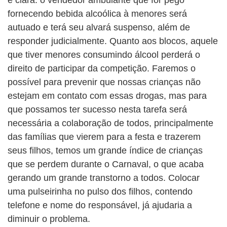
é clara: o vendedor ambulante que for pego
fornecendo bebida alcoólica à menores será
autuado e terá seu alvará suspenso, além de
responder judicialmente. Quanto aos blocos, aquele
que tiver menores consumindo álcool perderá o
direito de participar da competição. Faremos o
possível para prevenir que nossas crianças não
estejam em contato com essas drogas, mas para
que possamos ter sucesso nesta tarefa será
necessária a colaboração de todos, principalmente
das famílias que vierem para a festa e trazerem
seus filhos, temos um grande índice de crianças
que se perdem durante o Carnaval, o que acaba
gerando um grande transtorno a todos. Colocar
uma pulseirinha no pulso dos filhos, contendo
telefone e nome do responsável, já ajudaria a
diminuir o problema.