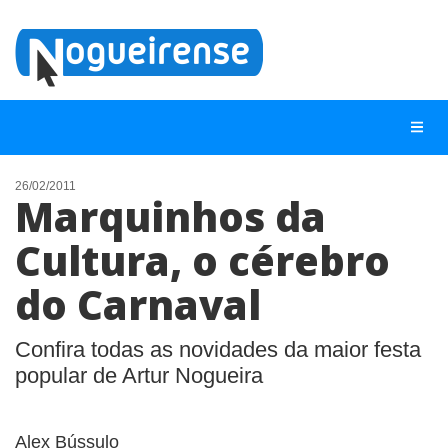
26/02/2011
Marquinhos da
NOTÍCIAS
Cultura, o cérebro
LISTA DIGITAL
do Carnaval
TELEFONES ÚTEIS
QUEM SOMOS
Confira todas as novidades da maior festa
CONTATO
popular de Artur Nogueira
ANUNCIE
Alex Bússulo