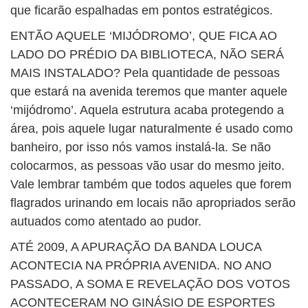
que ficarão espalhadas em pontos estratégicos.
ENTÃO AQUELE ‘MIJÓDROMO’, QUE FICA AO
LADO DO PRÉDIO DA BIBLIOTECA, NÃO SERÁ
MAIS INSTALADO? Pela quantidade de pessoas
que estará na avenida teremos que manter aquele
‘mijódromo’. Aquela estrutura acaba protegendo a
área, pois aquele lugar naturalmente é usado como
banheiro, por isso nós vamos instalá-la. Se não
colocarmos, as pessoas vão usar do mesmo jeito.
Vale lembrar também que todos aqueles que forem
flagrados urinando em locais não apropriados serão
autuados como atentado ao pudor.
ATÉ 2009, A APURAÇÃO DA BANDA LOUCA
ACONTECIA NA PRÓPRIA AVENIDA. NO ANO
PASSADO, A SOMA E REVELAÇÃO DOS VOTOS
ACONTECERAM NO GINÁSIO DE ESPORTES