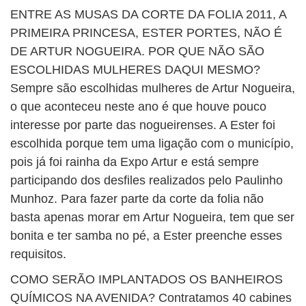
ENTRE AS MUSAS DA CORTE DA FOLIA 2011, A
PRIMEIRA PRINCESA, ESTER PORTES, NÃO É
DE ARTUR NOGUEIRA. POR QUE NÃO SÃO
ESCOLHIDAS MULHERES DAQUI MESMO?
Sempre são escolhidas mulheres de Artur Nogueira,
o que aconteceu neste ano é que houve pouco
interesse por parte das nogueirenses. A Ester foi
escolhida porque tem uma ligação com o município,
pois já foi rainha da Expo Artur e está sempre
participando dos desfiles realizados pelo Paulinho
Munhoz. Para fazer parte da corte da folia não
basta apenas morar em Artur Nogueira, tem que ser
bonita e ter samba no pé, a Ester preenche esses
requisitos.
COMO SERÃO IMPLANTADOS OS BANHEIROS
QUÍMICOS NA AVENIDA? Contratamos 40 cabines