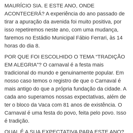
MAURÍCIO SIA. E ESTE ANO, ONDE
ACONTECERÁ? A experiência do ano passado de
tirar a apuração da avenida foi muito positiva, por
isso repetiremos neste ano, com uma mudança,
faremos no Estádio Municipal Fábio Ferrari, às 14
horas do dia 8.
POR QUE FOI ESCOLHIDO O TEMA “TRADIÇÃO
EM ALEGRIA”? O carnaval é a festa mais
tradicional do mundo e genuinamente popular. Em
nosso caso temos o registro de que o Carnaval é
mais antigo do que a própria fundação da cidade. A
cada ano superamos nossas expectativas, além de
ter o bloco da Vaca com 81 anos de existência. O
Carnaval é uma festa do povo, feita pelo povo. Isso
é tradição.
QUAL É A SUA EXPECTATIVA PARA ESTE ANO?