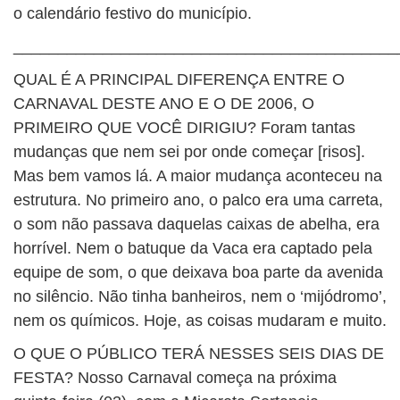
o calendário festivo do município.
___________________________________________
QUAL É A PRINCIPAL DIFERENÇA ENTRE O
CARNAVAL DESTE ANO E O DE 2006, O
PRIMEIRO QUE VOCÊ DIRIGIU? Foram tantas
mudanças que nem sei por onde começar [risos].
Mas bem vamos lá. A maior mudança aconteceu na
estrutura. No primeiro ano, o palco era uma carreta,
o som não passava daquelas caixas de abelha, era
horrível. Nem o batuque da Vaca era captado pela
equipe de som, o que deixava boa parte da avenida
no silêncio. Não tinha banheiros, nem o ‘mijódromo’,
nem os químicos. Hoje, as coisas mudaram e muito.
O QUE O PÚBLICO TERÁ NESSES SEIS DIAS DE
FESTA? Nosso Carnaval começa na próxima