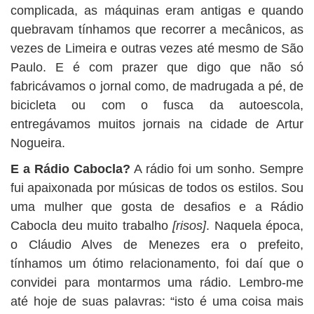
complicada, as máquinas eram antigas e quando
quebravam tínhamos que recorrer a mecânicos, as
vezes de Limeira e outras vezes até mesmo de São
Paulo. E é com prazer que digo que não só
fabricávamos o jornal como, de madrugada a pé, de
bicicleta ou com o fusca da autoescola,
entregávamos muitos jornais na cidade de Artur
Nogueira.
E a Rádio Cabocla?
A rádio foi um sonho. Sempre
fui apaixonada por músicas de todos os estilos. Sou
uma mulher que gosta de desafios e a Rádio
Cabocla deu muito trabalho
[risos]
. Naquela época,
o Cláudio Alves de Menezes era o prefeito,
tínhamos um ótimo relacionamento, foi daí que o
convidei para montarmos uma rádio. Lembro-me
até hoje de suas palavras: “isto é uma coisa mais