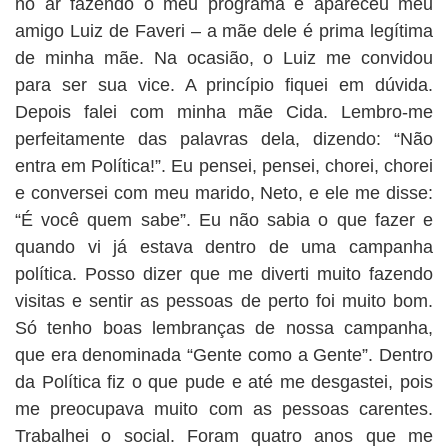
no ar fazendo o meu programa e apareceu meu
amigo Luiz de Faveri – a mãe dele é prima legítima
de minha mãe. Na ocasião, o Luiz me convidou
para ser sua vice. A princípio fiquei em dúvida.
Depois falei com minha mãe Cida. Lembro-me
perfeitamente das palavras dela, dizendo: “Não
entra em Política!”. Eu pensei, pensei, chorei, chorei
e conversei com meu marido, Neto, e ele me disse:
“É você quem sabe”. Eu não sabia o que fazer e
quando vi já estava dentro de uma campanha
política. Posso dizer que me diverti muito fazendo
visitas e sentir as pessoas de perto foi muito bom.
Só tenho boas lembranças de nossa campanha,
que era denominada “Gente como a Gente”. Dentro
da Política fiz o que pude e até me desgastei, pois
me preocupava muito com as pessoas carentes.
Trabalhei o social. Foram quatro anos que me