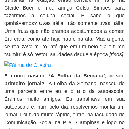
Cleide Boer e meu amigo Celso Simões para
fazermos a coluna social. E sabe o que
ganhávamos? Uvas Itália! Tão somente uvas Itália.
Uma fruta que não éramos acostumados a comer.
Era cara, como até hoje não é barata. Mas a gente
se realizava muito, até que em um belo dia o turco
“sumiu” é só restou saudades daquela época
[risos]
.
E como nasceu ‘A Folha da Semana’, o seu
primeiro jornal?
‘A Folha da Semana’ nasceu de
uma parceria entre eu e o Bilo da autoescola.
Éramos muito amigos. Eu trabalhava em sua
autoescola e, num belo dia, resolvemos montar um
jornal. Foi tudo muito rápido, entrei na faculdade de
Comunicação Social na PUC Campinas e logo no