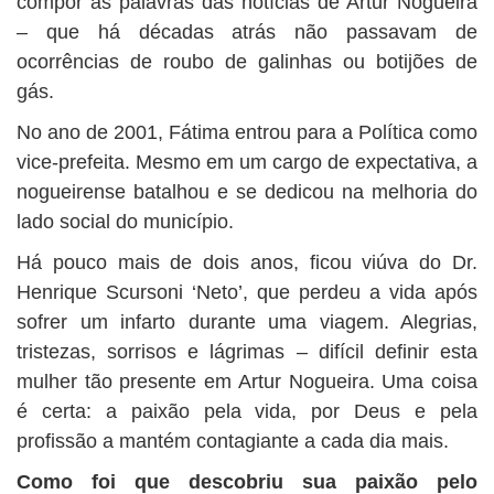
compor as palavras das notícias de Artur Nogueira
– que há décadas atrás não passavam de
ocorrências de roubo de galinhas ou botijões de
gás.
No ano de 2001, Fátima entrou para a Política como
vice-prefeita. Mesmo em um cargo de expectativa, a
nogueirense batalhou e se dedicou na melhoria do
lado social do município.
Há pouco mais de dois anos, ficou viúva do Dr.
Henrique Scursoni ‘Neto’, que perdeu a vida após
sofrer um infarto durante uma viagem. Alegrias,
tristezas, sorrisos e lágrimas – difícil definir esta
mulher tão presente em Artur Nogueira. Uma coisa
é certa: a paixão pela vida, por Deus e pela
profissão a mantém contagiante a cada dia mais.
Como foi que descobriu sua paixão pelo