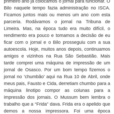
primeiro ano já colocamos o jornal para funcionar. O
Bilo naquele tempo fazia administração no ISCA.
Ficamos juntos mais ou menos um ano com esta
parceria. Rodávamos o jornal na Tribuna de
Limeira. Mas, na época tudo era muito difícil, o
rendimento era pouco e tomamos a decisão de eu
ficar com o jornal e o Bilo prosseguiu com a sua
autoescola. Hoje, muitos anos depois, continuamos
amigos e vizinhos na Rua São Sebastião. Mais
tarde comprei uma máquina de impressão de um
jornal de Osasco. Por um bom tempo fizemos o
jornal no ‘chumbão’ aqui na Rua 10 de Abril, onde
meus pais, Fausto e Cida, derretiam chumbo para a
máquina linotipo compor as colunas para a
impressão dos jornais. O Mussum bem lembra o
trabalho que a “Frida” dava. Frida era o apelido que
demos a nossa impressora. Foi uma época