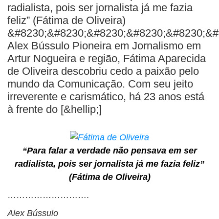
BUSCAR
radialista, pois ser jornalista já me fazia
feliz” (Fátima de Oliveira)
&#8230;&#8230;&#8230;&#8230;&#8230;&#
Alex Bússulo Pioneira em Jornalismo em
Artur Nogueira e região, Fátima Aparecida
de Oliveira descobriu cedo a paixão pelo
mundo da Comunicação. Com seu jeito
irreverente e carismático, há 23 anos está
à frente do [&hellip;]
“Para falar a verdade não pensava em ser
radialista, pois ser jornalista já me fazia feliz”
(Fátima de Oliveira)
……………………….
Alex Bússulo