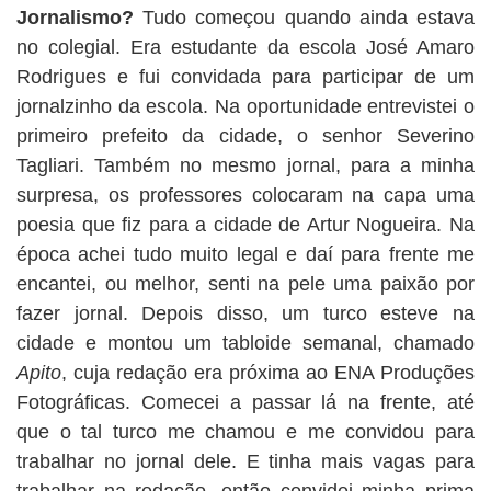
Jornalismo?
Tudo começou quando ainda estava
no colegial. Era estudante da escola José Amaro
Rodrigues e fui convidada para participar de um
jornalzinho da escola. Na oportunidade entrevistei o
primeiro prefeito da cidade, o senhor Severino
Tagliari. Também no mesmo jornal, para a minha
surpresa, os professores colocaram na capa uma
poesia que fiz para a cidade de Artur Nogueira. Na
época achei tudo muito legal e daí para frente me
encantei, ou melhor, senti na pele uma paixão por
fazer jornal. Depois disso, um turco esteve na
cidade e montou um tabloide semanal, chamado
Apito
, cuja redação era próxima ao ENA Produções
Fotográficas. Comecei a passar lá na frente, até
que o tal turco me chamou e me convidou para
trabalhar no jornal dele. E tinha mais vagas para
trabalhar na redação, então convidei minha prima