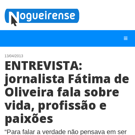
13/04/2013
ENTREVISTA:
NOTÍCIAS
jornalista Fátima de
LISTA DIGITAL
Oliveira fala sobre
TELEFONES ÚTEIS
QUEM SOMOS
vida, profissão e
CONTATO
paixões
ANUNCIE
“Para falar a verdade não pensava em ser